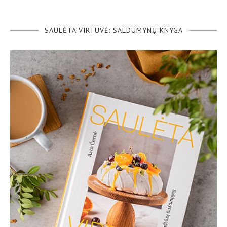
SAULĖTA VIRTUVĖ: SALDUMYNŲ KNYGA