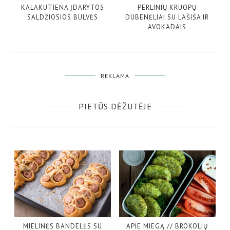
KALAKUTIENA ĮDARYTOS
PERLINIŲ KRUOPŲ
SALDŽIOSIOS BULVĖS
DUBENĖLIAI SU LAŠIŠA IR
AVOKADAIS
REKLAMA
PIETŪS DĖŽUTĖJE
MIELINĖS BANDELĖS SU
APIE MIEGĄ // BROKOLIŲ