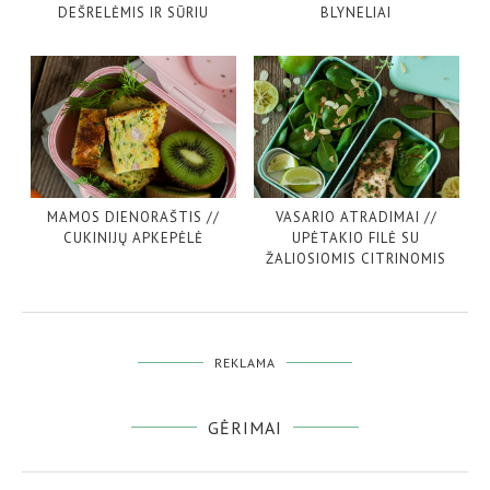
DEŠRELĖMIS IR SŪRIU
BLYNELIAI
MAMOS DIENORAŠTIS //
VASARIO ATRADIMAI //
CUKINIJŲ APKEPĖLĖ
UPĖTAKIO FILĖ SU
ŽALIOSIOMIS CITRINOMIS
REKLAMA
GĖRIMAI