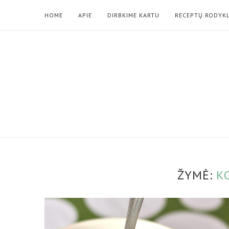
HOME
APIE
DIRBKIME KARTU
RECEPTŲ RODYK
ŽYMĖ:
K