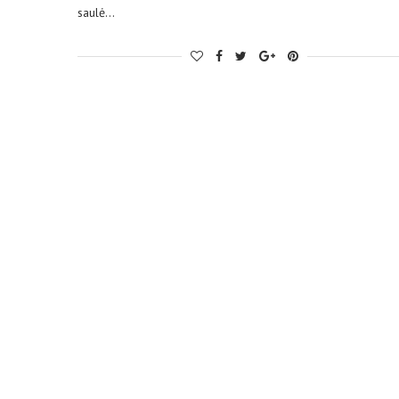
saulė…