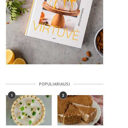
POPULIARIAUSI
1
2