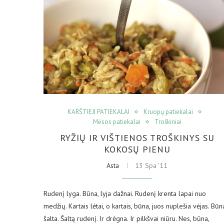
KARŠTIEJI PATIEKALAI
Kruopų patiekalai
Mėsos patiekalai
Troškiniai
RYŽIŲ IR VIŠTIENOS TROŠKINYS SU
KOKOSŲ PIENU
Asta
13 Spa ’11
Rudenį lyga. Būna, lyja dažnai. Rudenį krenta lapai nuo
medžių. Kartais lėtai, o kartais, būna, juos nuplešia vėjas. Būn
šalta. Šaltą rudenį. Ir drėgna. Ir pilkšvai niūru. Nes, būna,