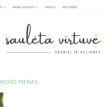
LĖ
MANO KNYGOS
MEDUS
KELIONĖS
OKOSO PIENAS