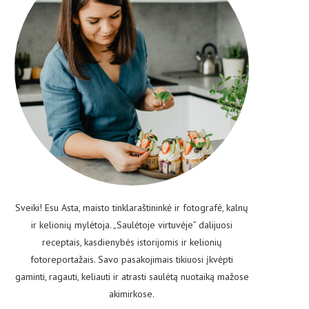
Sveiki! Esu Asta, maisto tinklaraštininkė ir fotografė, kalnų
ir kelionių mylėtoja. „Saulėtoje virtuvėje” dalijuosi
receptais, kasdienybės istorijomis ir kelionių
fotoreportažais. Savo pasakojimais tikiuosi įkvėpti
gaminti, ragauti, keliauti ir atrasti saulėtą nuotaiką mažose
akimirkose.