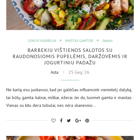
LENGVI KĄSNELIAI
MAISTAS GAMTOJE
Salotos
BARBEKIU VIŠTIENOS SALOTOS SU
RAUDONOSIOMIS PUPELĖMIS, DARŽOVĖMIS IR
JOGURTINIU PADAŽU
Asta
25 Geg ’26
Ne kartą esu juokavusi, kad jei galėčiau influencinti vienintelį dalyką,
tai būtų gamta: kalnai, miškai, ežerai. Jei du, tuomet gamta ir maistas.
Vienas su kitu dera tobulai, nes nėra skanesnio…