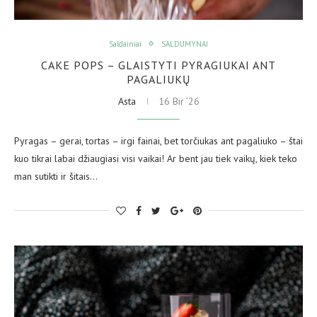
Saldainiai
SALDUMYNAI
CAKE POPS – GLAISTYTI PYRAGIUKAI ANT
PAGALIUKŲ
Asta
16 Bir ’26
Pyragas – gerai, tortas – irgi fainai, bet torčiukas ant pagaliuko – štai
kuo tikrai labai džiaugiasi visi vaikai! Ar bent jau tiek vaikų, kiek teko
man sutikti ir šitais…