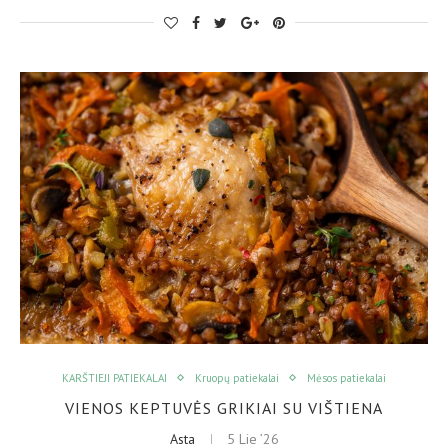
KARŠTIEJI PATIEKALAI
Kruopų patiekalai
Mėsos patiekalai
VIENOS KEPTUVĖS GRIKIAI SU VIŠTIENA
Asta
5 Lie ’26