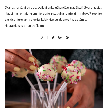
Skanūs, gražiai atrodo, puikiai tinka užkandžių padėklui! Svarbiausias
klausimas, o kaip kreminio sūrio rutuliukus patiekti ir valgyti? tepkite
ant duoniukų ar krekerių, kabinkite su duonos lazdelėmis,
riestainiukais ar su traškiom…