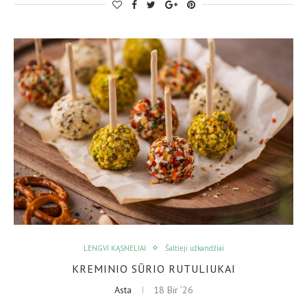
LENGVI KĄSNELIAI
Šaltieji užkandžiai
KREMINIO SŪRIO RUTULIUKAI
Asta
18 Bir ’26