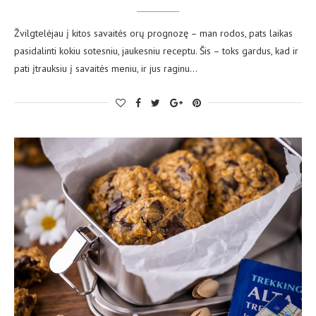
Žvilgtelėjau į kitos savaitės orų prognozę – man rodos, pats laikas
pasidalinti kokiu sotesniu, jaukesniu receptu. Šis – toks gardus, kad ir
pati įtrauksiu į savaitės meniu, ir jus raginu…