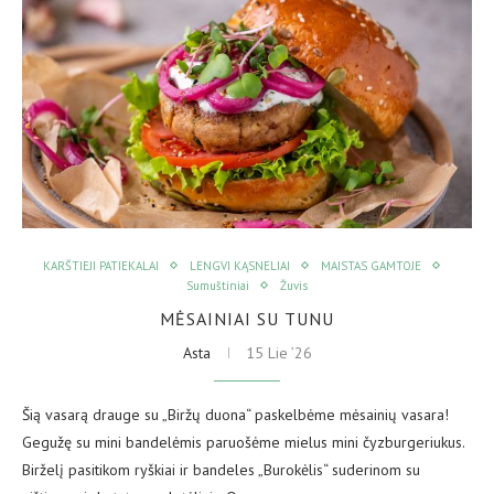
KARŠTIEJI PATIEKALAI
LENGVI KĄSNELIAI
MAISTAS GAMTOJE
Sumuštiniai
Žuvis
MĖSAINIAI SU TUNU
Asta
15 Lie ’26
Šią vasarą drauge su „Biržų duona“ paskelbėme mėsainių vasara!
Gegužę su mini bandelėmis paruošėme mielus mini čyzburgeriukus.
Birželį pasitikom ryškiai ir bandeles „Burokėlis“ suderinom su