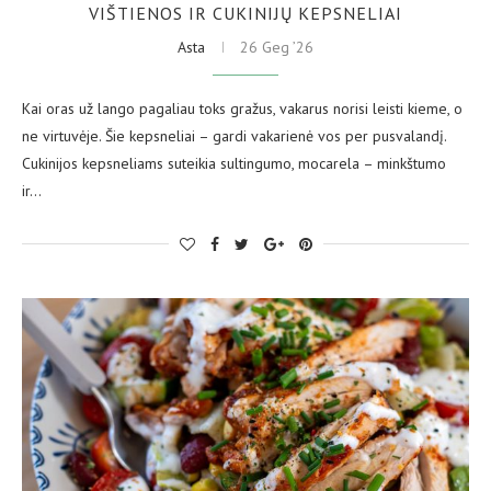
VIŠTIENOS IR CUKINIJŲ KEPSNELIAI
Asta
26 Geg ’26
Kai oras už lango pagaliau toks gražus, vakarus norisi leisti kieme, o
ne virtuvėje. Šie kepsneliai – gardi vakarienė vos per pusvalandį.
Cukinijos kepsneliams suteikia sultingumo, mocarela – minkštumo
ir…