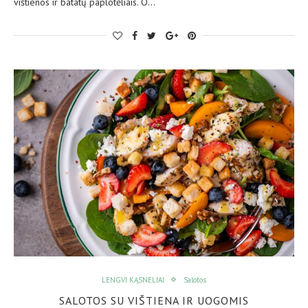
vištienos ir batatų paplotėliais. O…
LENGVI KĄSNELIAI
Salotos
SALOTOS SU VIŠTIENA IR UOGOMIS