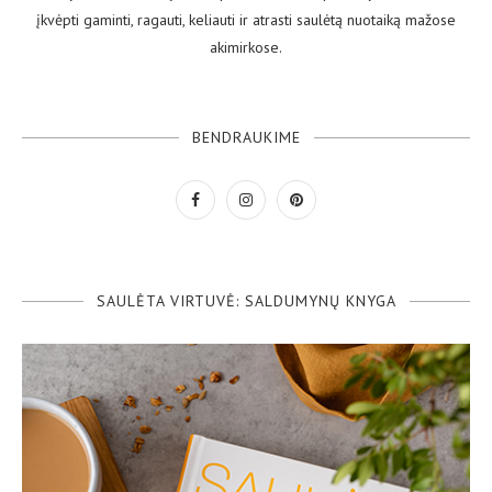
įkvėpti gaminti, ragauti, keliauti ir atrasti saulėtą nuotaiką mažose
akimirkose.
BENDRAUKIME
SAULĖTA VIRTUVĖ: SALDUMYNŲ KNYGA