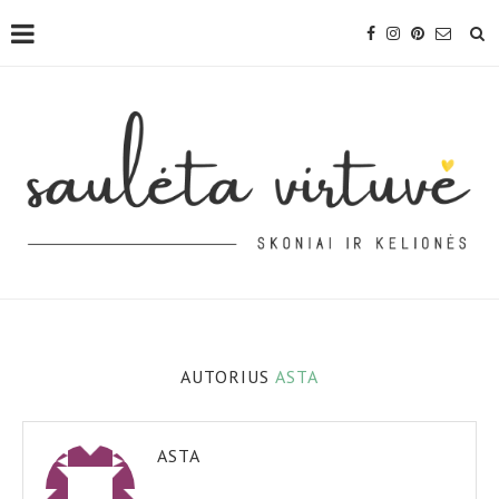
AUTORIUS
ASTA
ASTA