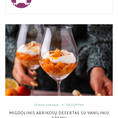
Desertai indeliuose
SALDUMYNAI
MIGDOLINIS ABRIKOSŲ DESERTAS SU VANILINIU
KREMU