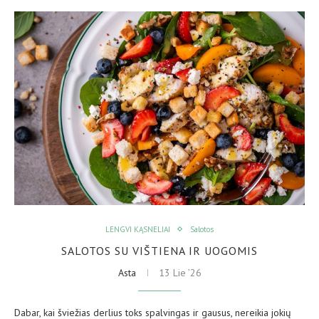
LENGVI KĄSNELIAI
Salotos
SALOTOS SU VIŠTIENA IR UOGOMIS
Asta
13 Lie ’26
Dabar, kai šviežias derlius toks spalvingas ir gausus, nereikia jokių