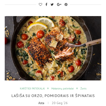
KARŠTIEJI PATIEKALAI
Makaronų patiekalai
Žuvis
LAŠIŠA SU ORZO, POMIDORAIS IR ŠPINATAIS
Asta
20 Geg ’26