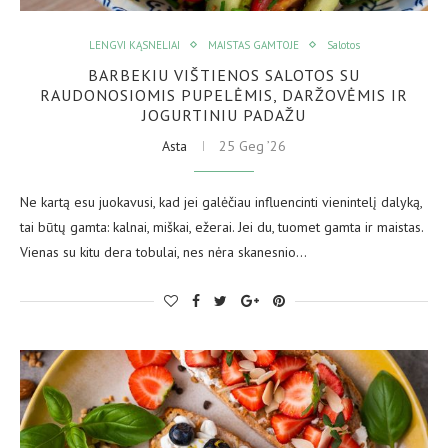
LENGVI KĄSNELIAI
MAISTAS GAMTOJE
Salotos
BARBEKIU VIŠTIENOS SALOTOS SU
RAUDONOSIOMIS PUPELĖMIS, DARŽOVĖMIS IR
JOGURTINIU PADAŽU
Asta
25 Geg ’26
Ne kartą esu juokavusi, kad jei galėčiau influencinti vienintelį dalyką,
tai būtų gamta: kalnai, miškai, ežerai. Jei du, tuomet gamta ir maistas.
Vienas su kitu dera tobulai, nes nėra skanesnio…