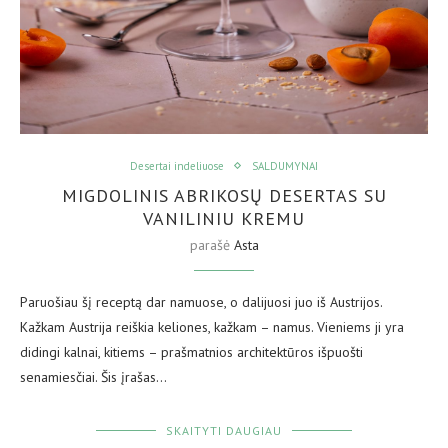
Desertai indeliuose
SALDUMYNAI
MIGDOLINIS ABRIKOSŲ DESERTAS SU
VANILINIU KREMU
parašė
Asta
Paruošiau šį receptą dar namuose, o dalijuosi juo iš Austrijos.
Kažkam Austrija reiškia keliones, kažkam – namus. Vieniems ji yra
didingi kalnai, kitiems – prašmatnios architektūros išpuošti
senamiesčiai. Šis įrašas…
SKAITYTI DAUGIAU