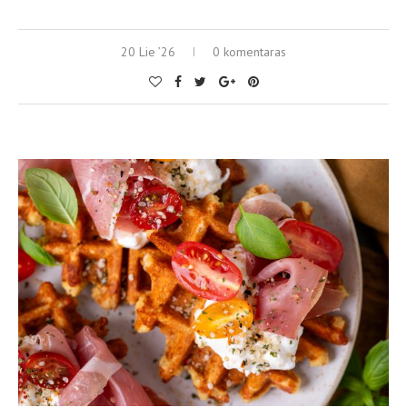
20 Lie ’26
0 komentaras