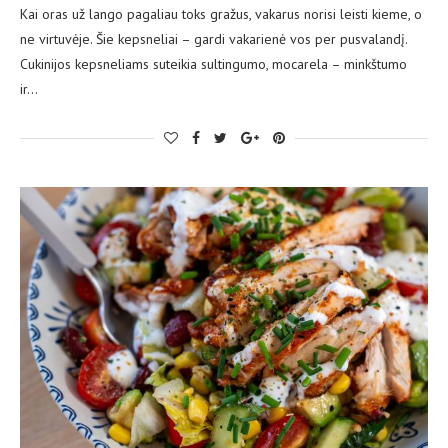
Kai oras už lango pagaliau toks gražus, vakarus norisi leisti kieme, o
ne virtuvėje. Šie kepsneliai – gardi vakarienė vos per pusvalandį.
Cukinijos kepsneliams suteikia sultingumo, mocarela – minkštumo
ir…