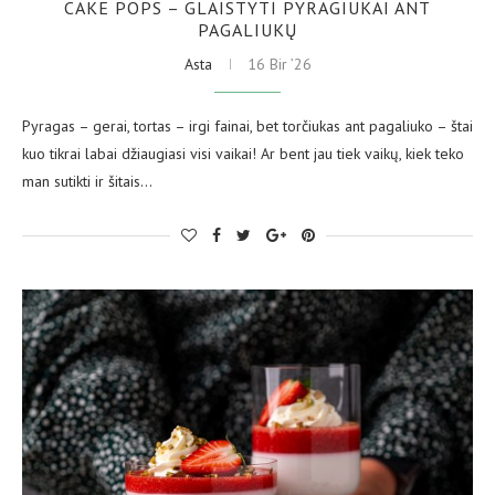
CAKE POPS – GLAISTYTI PYRAGIUKAI ANT
PAGALIUKŲ
Asta
16 Bir ’26
Pyragas – gerai, tortas – irgi fainai, bet torčiukas ant pagaliuko – štai
kuo tikrai labai džiaugiasi visi vaikai! Ar bent jau tiek vaikų, kiek teko
man sutikti ir šitais…