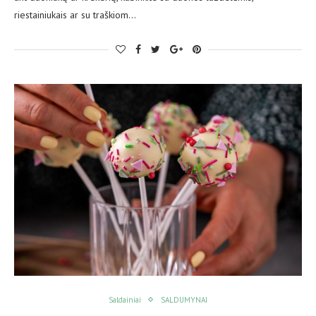
riestainiukais ar su traškiom…
Saldainiai
SALDUMYNAI