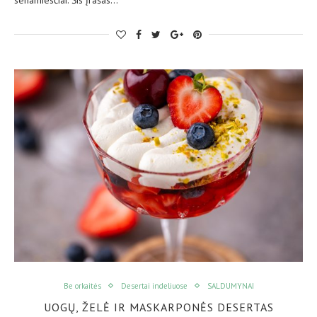
Be orkaitės
Desertai indeliuose
SALDUMYNAI
UOGŲ, ŽELĖ IR MASKARPONĖS DESERTAS