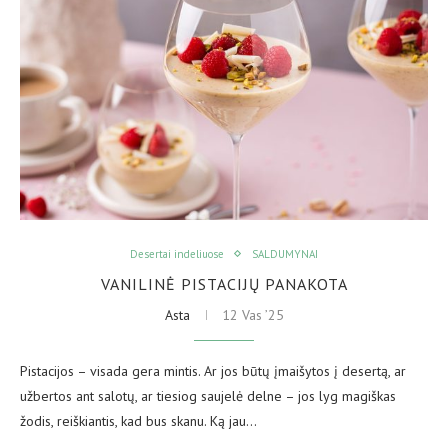
Desertai indeliuose
SALDUMYNAI
VANILINĖ PISTACIJŲ PANAKOTA
Asta
12 Vas ’25
Pistacijos – visada gera mintis. Ar jos būtų įmaišytos į desertą, ar
užbertos ant salotų, ar tiesiog saujelė delne – jos lyg magiškas
žodis, reiškiantis, kad bus skanu. Ką jau…