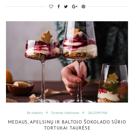
Be orkaitės
Desertai indeliuose
SALDUMYNAI
MEDAUS, APELSINŲ IR BALTOJO ŠOKOLADO SŪRIO
TORTUKAI TAURĖSE