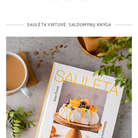
SAULĖTA VIRTUVĖ: SALDUMYNŲ KNYGA