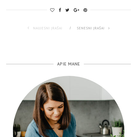
NAUJESNI ĮRAŠAI
SENESNI ĮRAŠAI
APIE MANE