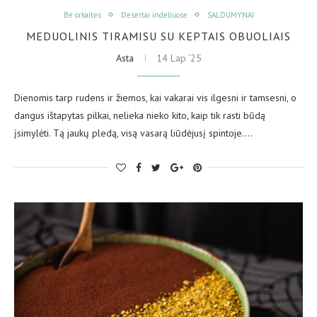
Be orkaitės
Desertai indeliuose
SALDUMYNAI
MEDUOLINIS TIRAMISU SU KEPTAIS OBUOLIAIS
Asta
14 Lap ’25
Dienomis tarp rudens ir žiemos, kai vakarai vis ilgesni ir tamsesni, o
dangus ištapytas pilkai, nelieka nieko kito, kaip tik rasti būdą
įsimylėti. Tą jaukų pledą, visą vasarą liūdėjusį spintoje.…