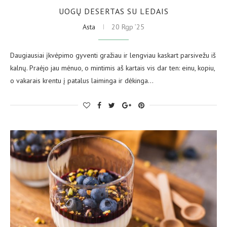
UOGŲ DESERTAS SU LEDAIS
Asta
20 Rgp ’25
Daugiausiai įkvėpimo gyventi gražiau ir lengviau kaskart parsivežu iš
kalnų. Praėjo jau mėnuo, o mintimis aš kartais vis dar ten: einu, kopiu,
o vakarais krentu į patalus laiminga ir dėkinga…