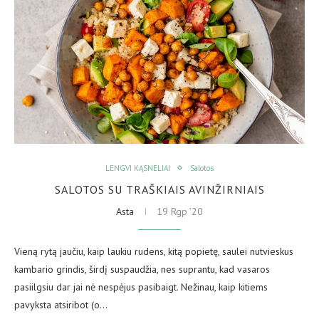
LENGVI KĄSNELIAI
Salotos
SALOTOS SU TRAŠKIAIS AVINŽIRNIAIS
Asta
19 Rgp ’20
Vieną rytą jaučiu, kaip laukiu rudens, kitą popietę, saulei nutvieskus
kambario grindis, širdį suspaudžia, nes suprantu, kad vasaros
pasiilgsiu dar jai nė nespėjus pasibaigt. Nežinau, kaip kitiems
pavyksta atsiribot (o…