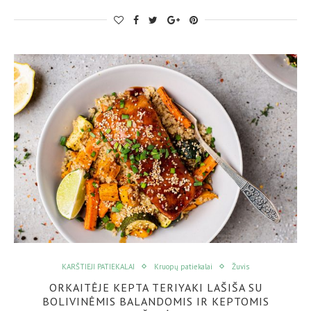
KARŠTIEJI PATIEKALAI
Kruopų patiekalai
Žuvis
ORKAITĖJE KEPTA TERIYAKI LAŠIŠA SU
BOLIVINĖMIS BALANDOMIS IR KEPTOMIS