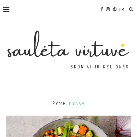
ŽYMĖ:
KYNVA