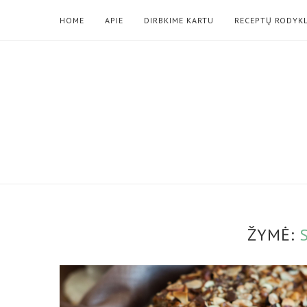
HOME
APIE
DIRBKIME KARTU
RECEPTŲ RODYK
ŽYMĖ: