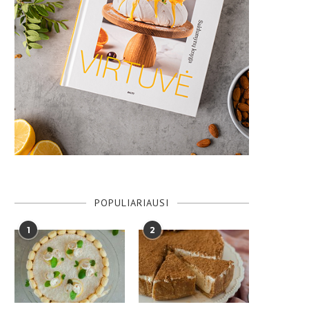
POPULIARIAUSI
1
2