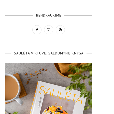
BENDRAUKIME
SAULĖTA VIRTUVĖ: SALDUMYNŲ KNYGA