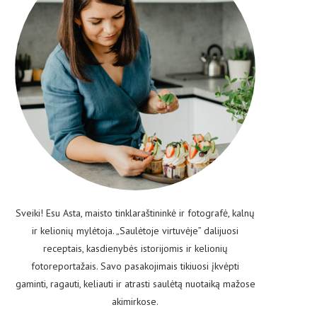
Sveiki! Esu Asta, maisto tinklaraštininkė ir fotografė, kalnų
ir kelionių mylėtoja. „Saulėtoje virtuvėje” dalijuosi
receptais, kasdienybės istorijomis ir kelionių
fotoreportažais. Savo pasakojimais tikiuosi įkvėpti
gaminti, ragauti, keliauti ir atrasti saulėtą nuotaiką mažose
akimirkose.