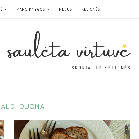
LĖ
MANO KNYGOS
MEDUS
KELIONĖS
SALDI DUONA