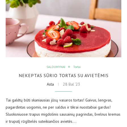
SALDUMYNAI
Tortai
NEKEPTAS SŪRIO TORTAS SU AVIETĖMIS
Asta
28 Bal ’23
Tai galėtų būti skaniausias jūsų vasaros tortas! Gaivus, lengvas,
pagardintas uogomis, ne per saldus ir tikrai nuostabiai gardus!
Sluoksniuose: trapus migdolinis sausainių pagrindas, švelnus kremas
ir truputį rūgštelės suteikiančios avietės.…