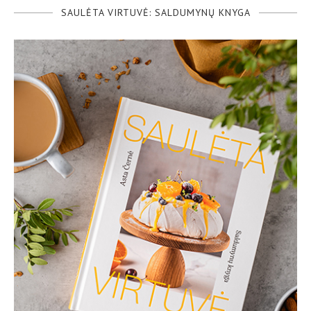
SAULĖTA VIRTUVĖ: SALDUMYNŲ KNYGA