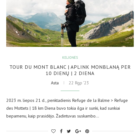
KELIONĖS
TOUR DU MONT BLANC | APLINK MONBLANĄ PER
10 DIENŲ | 2 DIENA
Asta
22 Rgp ’23
2023 m. liepos 21 d., penktadienis Refuge de la Balme > Refuge
des Mottets | 18 km Diena buvo tokia ilga ir sunki, kad sunkiai
bepamenu, kaip prasidėjo. Žadintuvas suskambo…