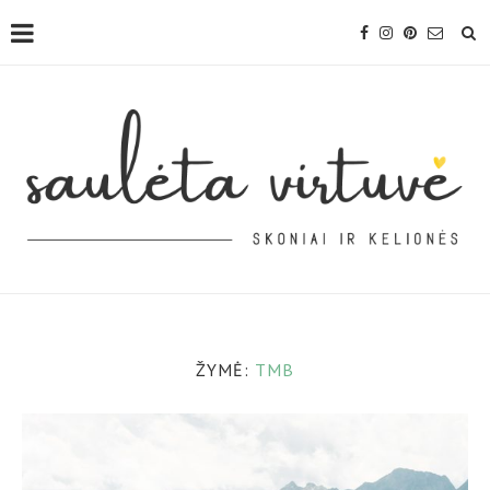
ŽYMĖ:
TMB