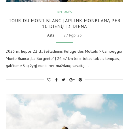
KELIONĖS
TOUR DU MONT BLANC | APLINK MONBLANĄ PER
10 DIENŲ | 3 DIENA
Asta
27 Rgp ’23
2023 m. liepos 22 d., šeštadienis Refuge des Mottets > Campeggio
Monte Bianco „La Sorgente“ | 24,57 km Jei ir toliau tokiais tempais,
galėtume šitą žygį nueiti per maždaug savaitę.…