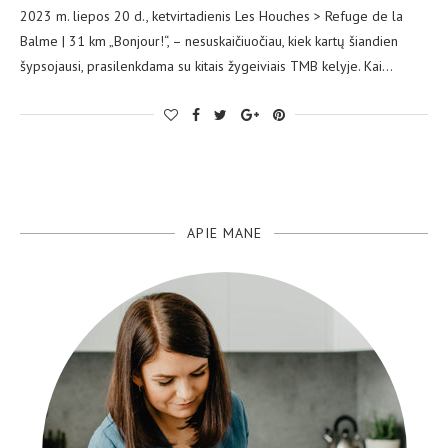
2023 m. liepos 20 d., ketvirtadienis Les Houches > Refuge de la
Balme | 31 km „Bonjour!“, – nesuskaičiuočiau, kiek kartų šiandien
šypsojausi, prasilenkdama su kitais žygeiviais TMB kelyje. Kai…
APIE MANE