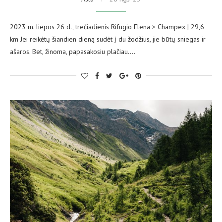
2023 m. liepos 26 d., trečiadienis Rifugio Elena > Champex | 29,6
km Jei reikėtų šiandien dieną sudėt į du žodžius, jie būtų sniegas ir
ašaros. Bet, žinoma, papasakosiu plačiau.…