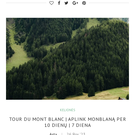
KELIONĖS
TOUR DU MONT BLANC | APLINK MONBLANĄ PER
10 DIENŲ | 7 DIENA
Asta
26 Rgs ’23