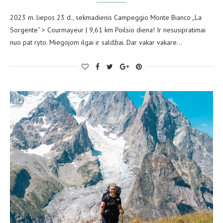
2023 m. liepos 23 d., sekmadienis Campeggio Monte Bianco „La
Sorgente“ > Courmayeur | 9,61 km Poilsio diena! Ir nesusipratimai
nuo pat ryto. Miegojom ilgai ir saldžiai. Dar vakar vakare…