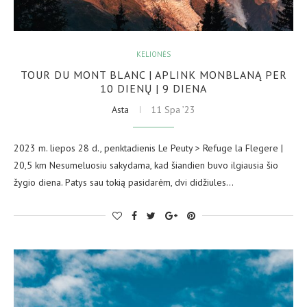
KELIONĖS
TOUR DU MONT BLANC | APLINK MONBLANĄ PER
10 DIENŲ | 9 DIENA
Asta
11 Spa ’23
2023 m. liepos 28 d., penktadienis Le Peuty > Refuge la Flegere |
20,5 km Nesumeluosiu sakydama, kad šiandien buvo ilgiausia šio
žygio diena. Patys sau tokią pasidarėm, dvi didžiules…