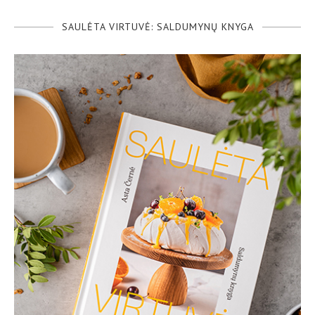
SAULĖTA VIRTUVĖ: SALDUMYNŲ KNYGA