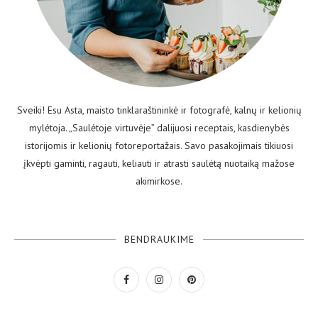
Sveiki! Esu Asta, maisto tinklaraštininkė ir fotografė, kalnų ir kelionių
mylėtoja. „Saulėtoje virtuvėje” dalijuosi receptais, kasdienybės
istorijomis ir kelionių fotoreportažais. Savo pasakojimais tikiuosi
įkvėpti gaminti, ragauti, keliauti ir atrasti saulėtą nuotaiką mažose
akimirkose.
BENDRAUKIME