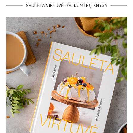
SAULĖTA VIRTUVĖ: SALDUMYNŲ KNYGA