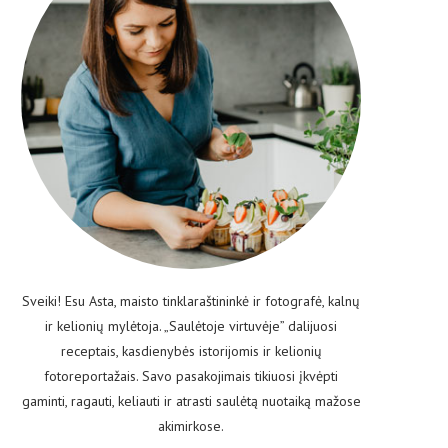
Sveiki! Esu Asta, maisto tinklaraštininkė ir fotografė, kalnų
ir kelionių mylėtoja. „Saulėtoje virtuvėje” dalijuosi
receptais, kasdienybės istorijomis ir kelionių
fotoreportažais. Savo pasakojimais tikiuosi įkvėpti
gaminti, ragauti, keliauti ir atrasti saulėtą nuotaiką mažose
akimirkose.