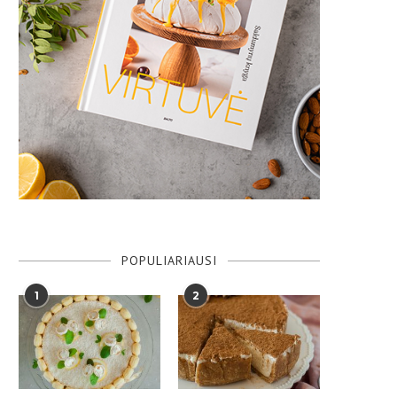
POPULIARIAUSI
1
2