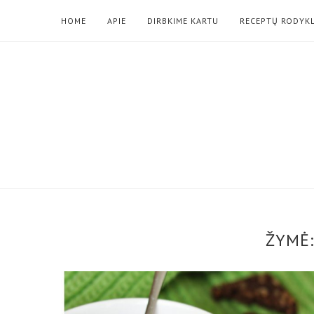
HOME
APIE
DIRBKIME KARTU
RECEPTŲ RODYK
ŽYMĖ