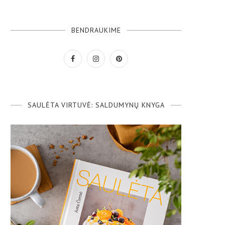
BENDRAUKIME
SAULĖTA VIRTUVĖ: SALDUMYNŲ KNYGA