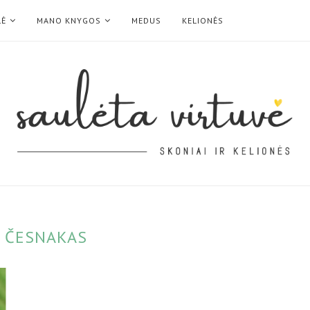
LĖ
MANO KNYGOS
MEDUS
KELIONĖS
:
ČESNAKAS