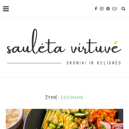
ŽYMĖ:
EDEMAME