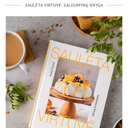
SAULĖTA VIRTUVĖ: SALDUMYNŲ KNYGA