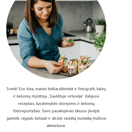
Sveiki! Esu Asta, maisto tinklaraštininkė ir fotografė, kalnų
ir kelionių mylėtoja. „Saulėtoje virtuvėje” dalijuosi
receptais, kasdienybės istorijomis ir kelionių
fotoreportažais. Savo pasakojimais tikiuosi įkvėpti
gaminti, ragauti, keliauti ir atrasti saulėtą nuotaiką mažose
akimirkose.