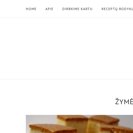
HOME
APIE
DIRBKIME KARTU
RECEPTŲ RODYK
ŽYM