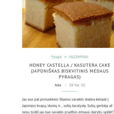
Pyragai
SALDUMYNAI
HONEY CASTELLA / KASUTERA CAKE
(JAPONIŠKAS BISKVITINIS MEDAUS
PYRAGAS)
Asta
28 Vas ’10
Jau nuo pat pirmadienio Skanios savaitės skatina keliauti į
Japonijos kvapų, skonių ir… sušių karalystę. Sušių gerbėja aš
nesu, todėl jau nuo savaitės pradžios ėmiausi dairytis, spėkit?