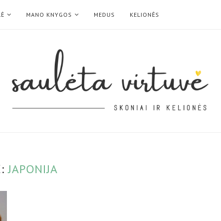
LĖ
MANO KNYGOS
MEDUS
KELIONĖS
Ė:
JAPONIJA