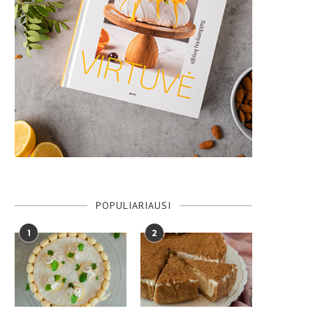
POPULIARIAUSI
1
2