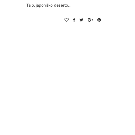
Taip, japoniško deserto,…