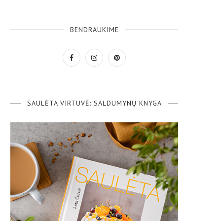
BENDRAUKIME
SAULĖTA VIRTUVĖ: SALDUMYNŲ KNYGA