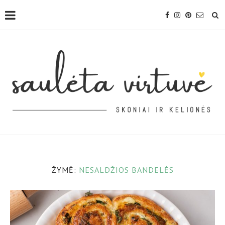
ŽYMĖ:
NESALDŽIOS BANDELĖS