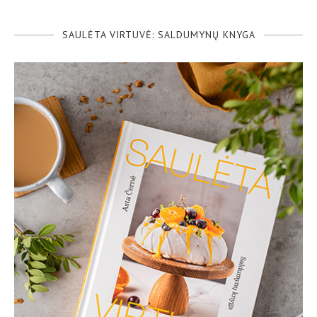
SAULĖTA VIRTUVĖ: SALDUMYNŲ KNYGA