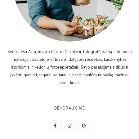
Sveiki! Esu Asta, maisto tinklaraštininkė ir fotografė, kalnų ir kelionių
mylėtoja. „Saulėtoje virtuvėje” dalijuosi receptais, kasdienybės
istorijomis ir kelionių fotoreportažais. Savo pasakojimais tikiuosi
įkvėpti gaminti, ragauti, keliauti ir atrasti saulėtą nuotaiką mažose
akimirkose.
BENDRAUKIME