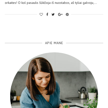
orkaites! O kol pasaulis šūkčioja iš nuostabos, aš tyliai galvoju,…
APIE MANE