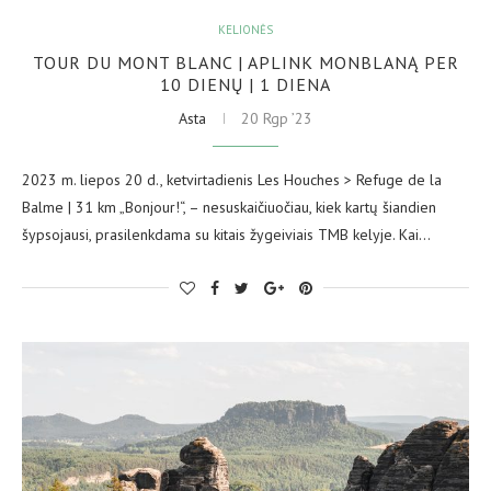
KELIONĖS
TOUR DU MONT BLANC | APLINK MONBLANĄ PER
10 DIENŲ | 1 DIENA
Asta
20 Rgp ’23
2023 m. liepos 20 d., ketvirtadienis Les Houches > Refuge de la
Balme | 31 km „Bonjour!“, – nesuskaičiuočiau, kiek kartų šiandien
šypsojausi, prasilenkdama su kitais žygeiviais TMB kelyje. Kai…