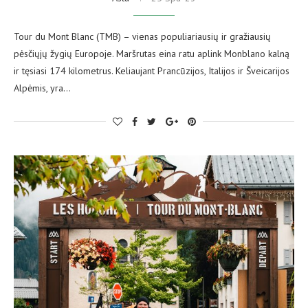
Tour du Mont Blanc (TMB) – vienas populiariausių ir gražiausių
pėsčiųjų žygių Europoje. Maršrutas eina ratu aplink Monblano kalną
ir tęsiasi 174 kilometrus. Keliaujant Prancūzijos, Italijos ir Šveicarijos
Alpėmis, yra…