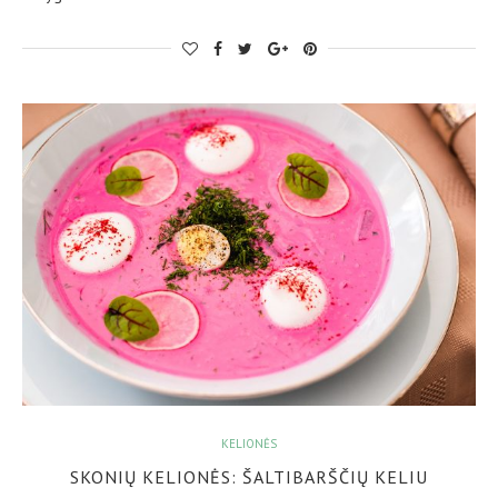
KELIONĖS
SKONIŲ KELIONĖS: ŠALTIBARŠČIŲ KELIU