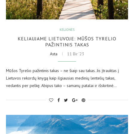
KELIONĖS
KELIAUJAME LIETUVOJE: MŪŠOS TYRELIO
PAŽINTINIS TAKAS
Asta
11 Bir ’23
Mūšos Tyrelio pažintinis takas – ne šiaip sau takas. Jis įtrauktas į
Lietuvos rekordų knygą kaip ilgiausias medinių lentelių takas,
vedantis per pelkę. Abipus tako – samanų patalai ir išskirtinė…