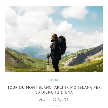
KELIONĖS
TOUR DU MONT BLANC | APLINK MONBLANĄ PER
10 DIENŲ | 2 DIENA
Asta
22 Rgp ’23