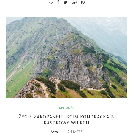
KELIONĖS
ŽYGIS ZAKOPANĖJE: KOPA KONDRACKA &
KASPROWY WIERCH
Asta
2 Lie ’23