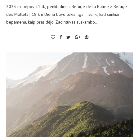
2023 m. liepos 21 d., penktadienis Refuge de la Balme > Refuge
des Mottets | 18 km Diena buvo tokia ilga ir sunki, kad sunkiai
bepamenu, kaip prasidėjo. Žadintuvas suskambo…