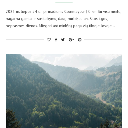
2023 m. liepos 24 d., pirmadienis Courmayeur | 0 km Su visa meile,
pagarba gamtai ir susitaikymu, daug burbėjau ant šitos ilgos,
beprasmės dienos. Miegoti ant minkštų pagalvių tikroje lovoje…