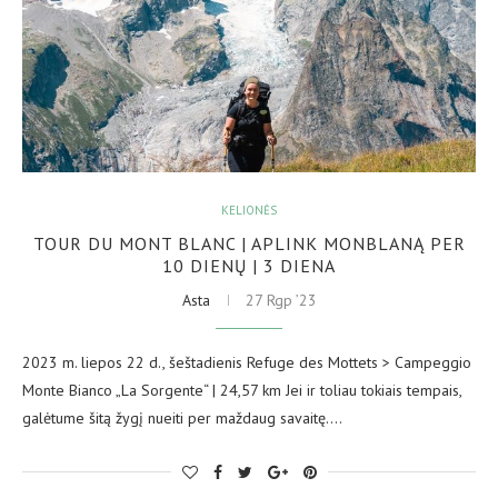
KELIONĖS
TOUR DU MONT BLANC | APLINK MONBLANĄ PER
10 DIENŲ | 3 DIENA
Asta
27 Rgp ’23
2023 m. liepos 22 d., šeštadienis Refuge des Mottets > Campeggio
Monte Bianco „La Sorgente“ | 24,57 km Jei ir toliau tokiais tempais,
galėtume šitą žygį nueiti per maždaug savaitę.…