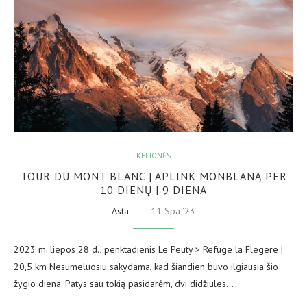
KELIONĖS
TOUR DU MONT BLANC | APLINK MONBLANĄ PER
10 DIENŲ | 9 DIENA
Asta
11 Spa ’23
2023 m. liepos 28 d., penktadienis Le Peuty > Refuge la Flegere |
20,5 km Nesumeluosiu sakydama, kad šiandien buvo ilgiausia šio
žygio diena. Patys sau tokią pasidarėm, dvi didžiules…