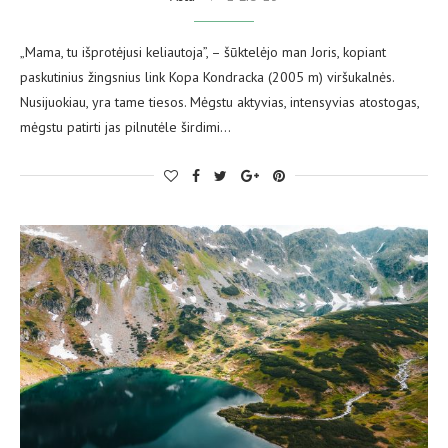
„Mama, tu išprotėjusi keliautoja”, – šūktelėjo man Joris, kopiant
paskutinius žingsnius link Kopa Kondracka (2005 m) viršukalnės.
Nusijuokiau, yra tame tiesos. Mėgstu aktyvias, intensyvias atostogas,
mėgstu patirti jas pilnutėle širdimi…