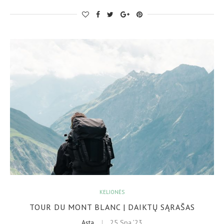
KELIONĖS
TOUR DU MONT BLANC | DAIKTŲ SĄRAŠAS
Asta
25 Spa ’23