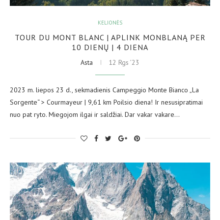
KELIONĖS
TOUR DU MONT BLANC | APLINK MONBLANĄ PER
10 DIENŲ | 4 DIENA
Asta
12 Rgs ’23
2023 m. liepos 23 d., sekmadienis Campeggio Monte Bianco „La
Sorgente“ > Courmayeur | 9,61 km Poilsio diena! Ir nesusipratimai
nuo pat ryto. Miegojom ilgai ir saldžiai. Dar vakar vakare…