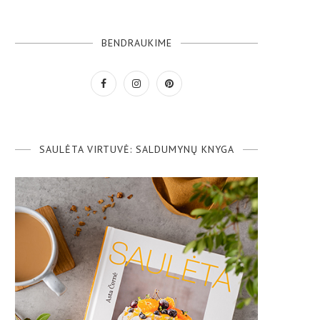
BENDRAUKIME
SAULĖTA VIRTUVĖ: SALDUMYNŲ KNYGA