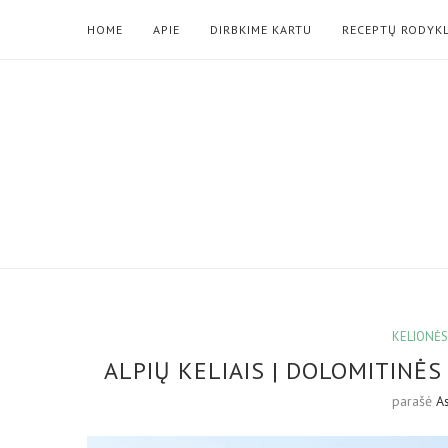
HOME
APIE
DIRBKIME KARTU
RECEPTŲ RODYK
KELIONĖS
ALPIŲ KELIAIS | DOLOMITINĖS
parašė
A