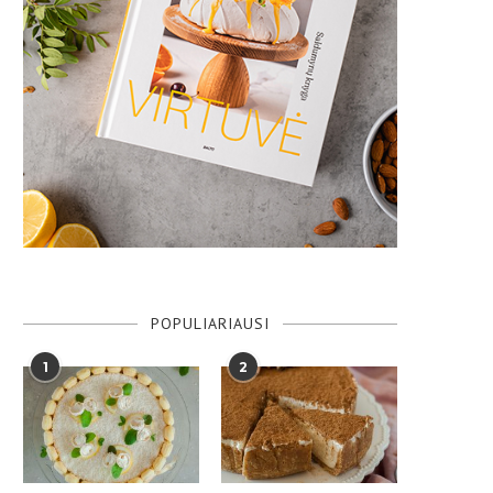
POPULIARIAUSI
1
2