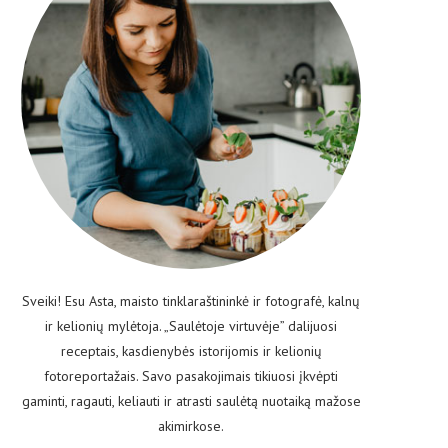
Sveiki! Esu Asta, maisto tinklaraštininkė ir fotografė, kalnų
ir kelionių mylėtoja. „Saulėtoje virtuvėje” dalijuosi
receptais, kasdienybės istorijomis ir kelionių
fotoreportažais. Savo pasakojimais tikiuosi įkvėpti
gaminti, ragauti, keliauti ir atrasti saulėtą nuotaiką mažose
akimirkose.