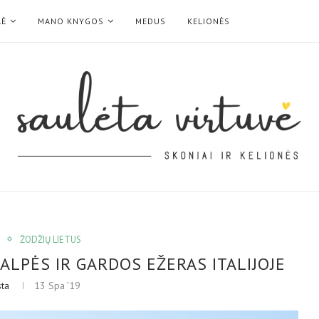
LĖ
MANO KNYGOS
MEDUS
KELIONĖS
ŽODŽIŲ LIETUS
 ALPĖS IR GARDOS EŽERAS ITALIJOJE
sta
13 Spa ’19