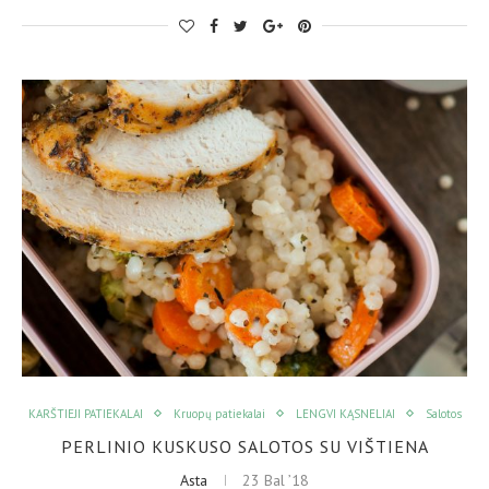
KARŠTIEJI PATIEKALAI
Kruopų patiekalai
LENGVI KĄSNELIAI
Salotos
PERLINIO KUSKUSO SALOTOS SU VIŠTIENA
Asta
23 Bal ’18