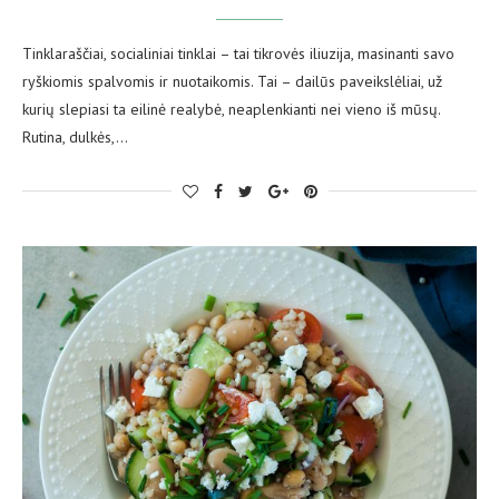
Tinklaraščiai, socialiniai tinklai – tai tikrovės iliuzija, masinanti savo
ryškiomis spalvomis ir nuotaikomis. Tai – dailūs paveikslėliai, už
kurių slepiasi ta eilinė realybė, neaplenkianti nei vieno iš mūsų.
Rutina, dulkės,…