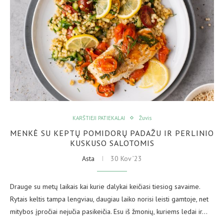
KARŠTIEJI PATIEKALAI
Žuvis
MENKĖ SU KEPTŲ POMIDORŲ PADAŽU IR PERLINIO
KUSKUSO SALOTOMIS
Asta
30 Kov ’23
Drauge su metų laikais kai kurie dalykai keičiasi tiesiog savaime.
Rytais keltis tampa lengviau, daugiau laiko norisi leisti gamtoje, net
mitybos įpročiai nejučia pasikeičia. Esu iš žmonių, kuriems ledai ir…