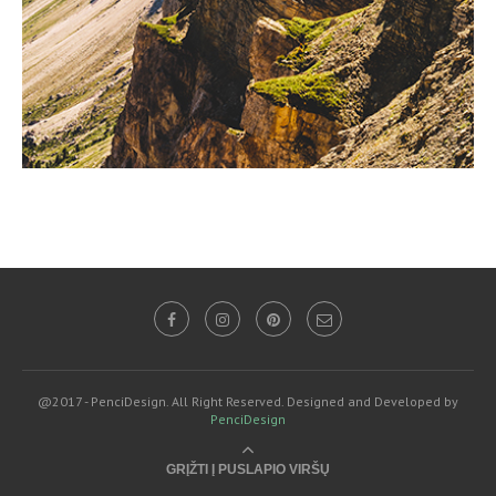
@2017 - PenciDesign. All Right Reserved. Designed and Developed by
PenciDesign
GRĮŽTI Į PUSLAPIO VIRŠŲ