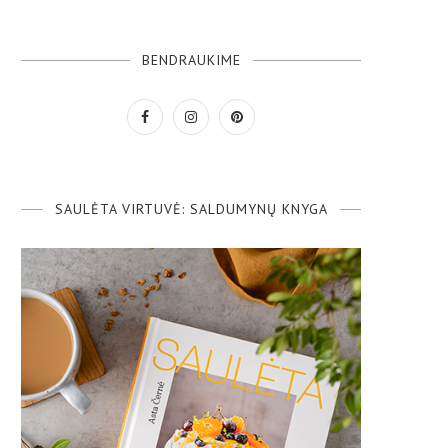
BENDRAUKIME
SAULĖTA VIRTUVĖ: SALDUMYNŲ KNYGA