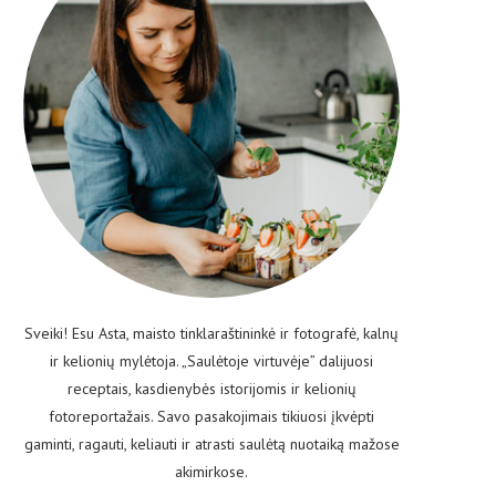
Sveiki! Esu Asta, maisto tinklaraštininkė ir fotografė, kalnų
ir kelionių mylėtoja. „Saulėtoje virtuvėje” dalijuosi
receptais, kasdienybės istorijomis ir kelionių
fotoreportažais. Savo pasakojimais tikiuosi įkvėpti
gaminti, ragauti, keliauti ir atrasti saulėtą nuotaiką mažose
akimirkose.