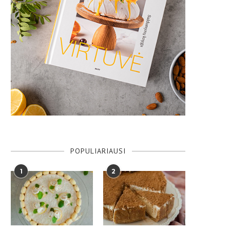
POPULIARIAUSI
1
2