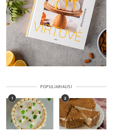
POPULIARIAUSI
1
2