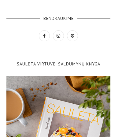
BENDRAUKIME
SAULĖTA VIRTUVĖ: SALDUMYNŲ KNYGA