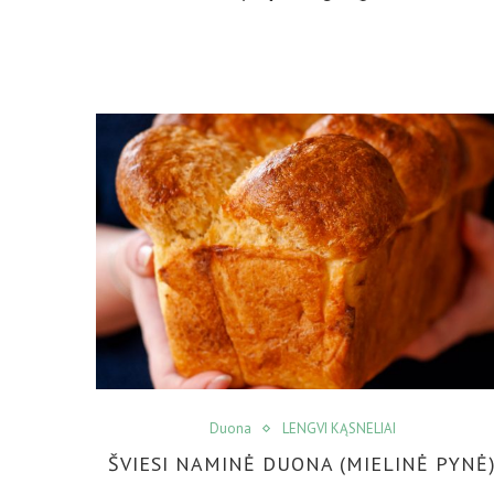
Duona
LENGVI KĄSNELIAI
ŠVIESI NAMINĖ DUONA (MIELINĖ PYNĖ