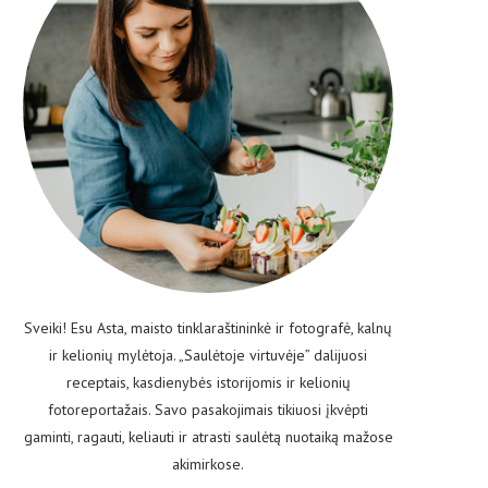
Sveiki! Esu Asta, maisto tinklaraštininkė ir fotografė, kalnų
ir kelionių mylėtoja. „Saulėtoje virtuvėje” dalijuosi
receptais, kasdienybės istorijomis ir kelionių
fotoreportažais. Savo pasakojimais tikiuosi įkvėpti
gaminti, ragauti, keliauti ir atrasti saulėtą nuotaiką mažose
akimirkose.