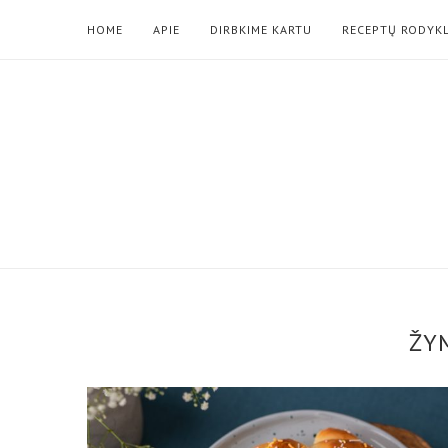
HOME
APIE
DIRBKIME KARTU
RECEPTŲ RODYK
ŽY