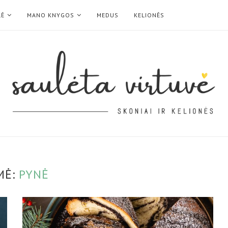
LĖ
MANO KNYGOS
MEDUS
KELIONĖS
MĖ:
PYNĖ