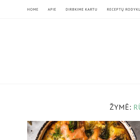
HOME
APIE
DIRBKIME KARTU
RECEPTŲ RODYK
ŽYMĖ:
R