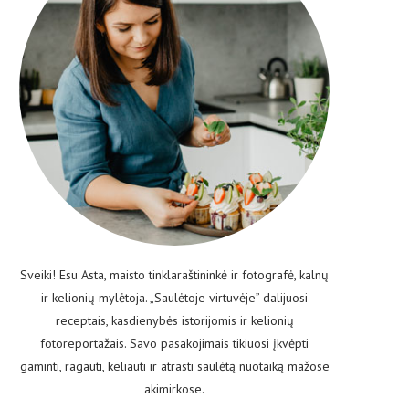
Sveiki! Esu Asta, maisto tinklaraštininkė ir fotografė, kalnų
ir kelionių mylėtoja. „Saulėtoje virtuvėje” dalijuosi
receptais, kasdienybės istorijomis ir kelionių
fotoreportažais. Savo pasakojimais tikiuosi įkvėpti
gaminti, ragauti, keliauti ir atrasti saulėtą nuotaiką mažose
akimirkose.