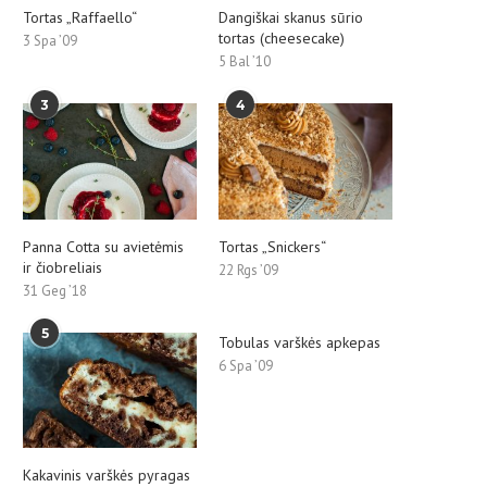
Tortas „Raffaello“
Dangiškai skanus sūrio
tortas (cheesecake)
3 Spa ’09
5 Bal ’10
3
4
Panna Cotta su avietėmis
Tortas „Snickers“
ir čiobreliais
22 Rgs ’09
31 Geg ’18
5
Tobulas varškės apkepas
6 Spa ’09
Kakavinis varškės pyragas