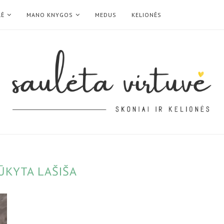
LĖ
MANO KNYGOS
MEDUS
KELIONĖS
ŪKYTA LAŠIŠA