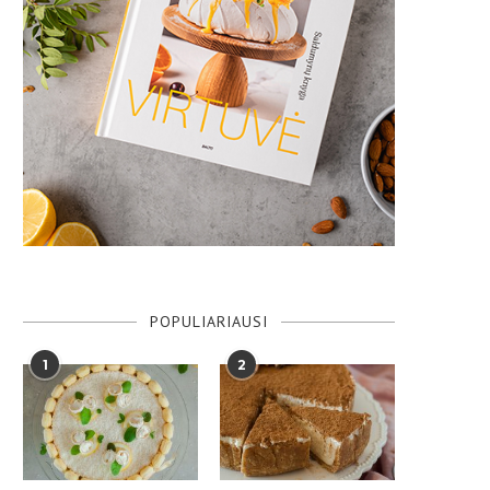
POPULIARIAUSI
1
2