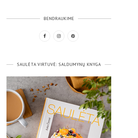
BENDRAUKIME
SAULĖTA VIRTUVĖ: SALDUMYNŲ KNYGA