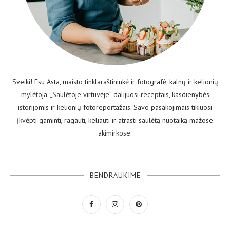
Sveiki! Esu Asta, maisto tinklaraštininkė ir fotografė, kalnų ir kelionių
mylėtoja. „Saulėtoje virtuvėje” dalijuosi receptais, kasdienybės
istorijomis ir kelionių fotoreportažais. Savo pasakojimais tikiuosi
įkvėpti gaminti, ragauti, keliauti ir atrasti saulėtą nuotaiką mažose
akimirkose.
BENDRAUKIME