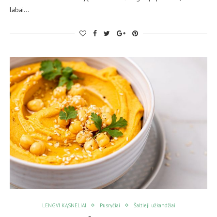
labai…
LENGVI KĄSNELIAI
Pusryčiai
Šaltieji užkandžiai