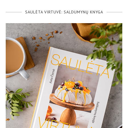
SAULĖTA VIRTUVĖ: SALDUMYNŲ KNYGA