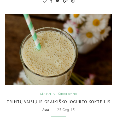
GĖRIMAI
Šaltieji gėrimai
TRINTŲ VAISIŲ IR GRAIKIŠKO JOGURTO KOKTEILIS
Asta
25 Geg ’15