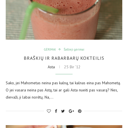
GĖRIMAI
Šaltieji gėrimai
BRAŠKIŲ IR RABARBARŲ KOKTEILIS
Asta
25 Bir ’12
Sako, jei Mahometas neina pas kalną, tai kalnas eina pas Mahometą.
O jei vasara neina pas Astą, tai ar gali Asta nueiti pas vasarą? Nes,
dievaži, ji labai norėtų. Na,…