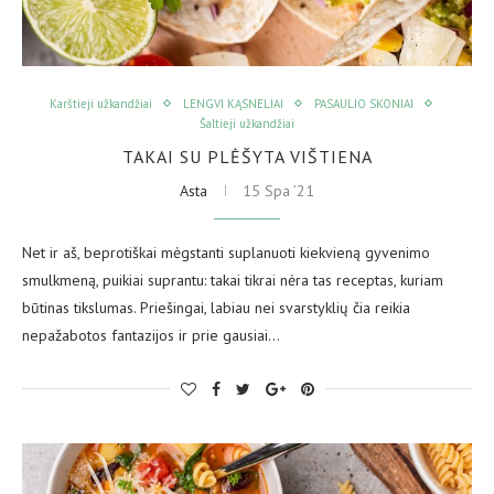
Karštieji užkandžiai
LENGVI KĄSNELIAI
PASAULIO SKONIAI
Šaltieji užkandžiai
TAKAI SU PLĖŠYTA VIŠTIENA
Asta
15 Spa ’21
Net ir aš, beprotiškai mėgstanti suplanuoti kiekvieną gyvenimo
smulkmeną, puikiai suprantu: takai tikrai nėra tas receptas, kuriam
būtinas tikslumas. Priešingai, labiau nei svarstyklių čia reikia
nepažabotos fantazijos ir prie gausiai…