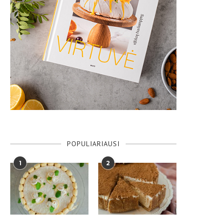
POPULIARIAUSI
1
2