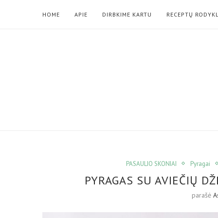
HOME
APIE
DIRBKIME KARTU
RECEPTŲ RODYK
PASAULIO SKONIAI
Pyragai
PYRAGAS SU AVIEČIŲ D
parašė
A