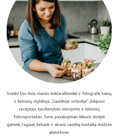
Sveiki! Esu Asta, maisto tinklaraštininkė ir fotografė, kalnų
ir kelionių mylėtoja. „Saulėtoje virtuvėje” dalijuosi
receptais, kasdienybės istorijomis ir kelionių
fotoreportažais. Savo pasakojimais tikiuosi įkvėpti
gaminti, ragauti, keliauti ir atrasti saulėtą nuotaiką mažose
akimirkose.