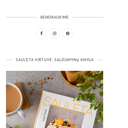
BENDRAUKIME
SAULĖTA VIRTUVĖ: SALDUMYNŲ KNYGA