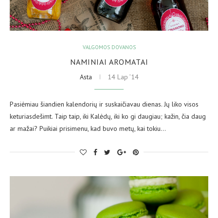
VALGOMOS DOVANOS
NAMINIAI AROMATAI
Asta
14 Lap ’14
Pasiėmiau šiandien kalendorių ir suskaičiavau dienas. Jų liko visos
keturiasdešimt. Taip taip, iki Kalėdų, iki ko gi daugiau; kažin, čia daug
ar mažai? Puikiai prisimenu, kad buvo metų, kai tokiu…