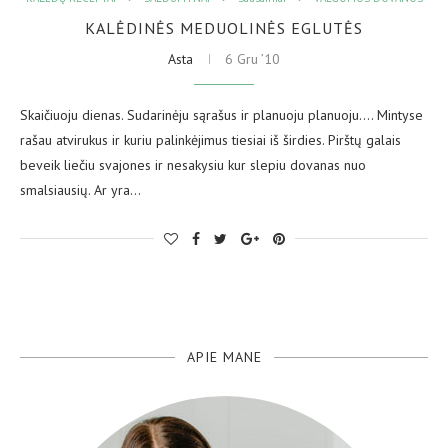
KALĖDINĖS MEDUOLINĖS EGLUTĖS
Asta
6 Gru ’10
Skaičiuoju dienas. Sudarinėju sąrašus ir planuoju planuoju…. Mintyse
rašau atvirukus ir kuriu palinkėjimus tiesiai iš širdies. Pirštų galais
beveik liečiu svajones ir nesakysiu kur slepiu dovanas nuo
smalsiausių. Ar yra…
APIE MANE