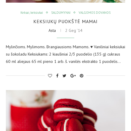
Keksai, keksiukai
SALDUMYNAI
VALGOMOS DOVANOS
KEKSIUKŲ PUOKŠTĖ MAMAI
Asta
2 Geg ’14
Mylinčioms. Mylimoms. Brangiausioms Mamoms. ♥ Vaniliniai keksiukai
su šokoladu Keksiukams: 2 kiaušiniai 2/3 puodelio (135 g) cukraus
60 ml aliejaus 65 ml pieno 1 arb. š. vanilės ekstrakto 1 puodelis…