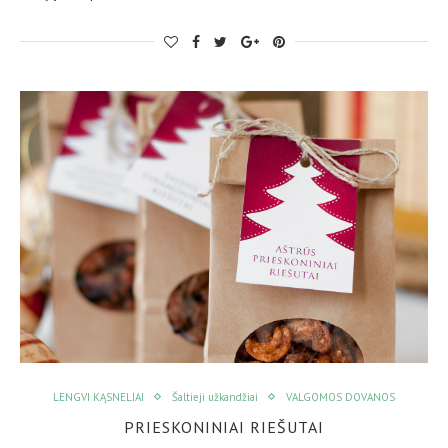
LENGVI KĄSNELIAI
Šaltieji užkandžiai
VALGOMOS DOVANOS
PRIESKONINIAI RIEŠUTAI