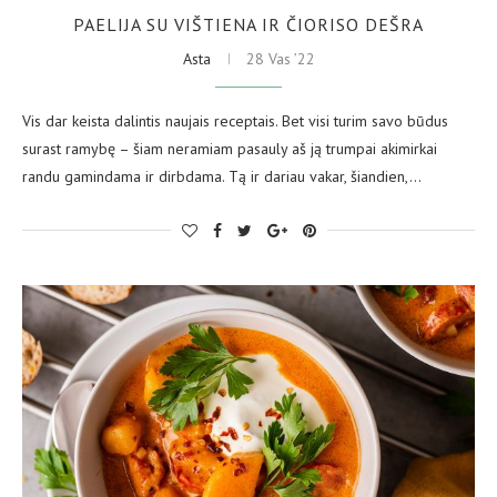
PAELIJA SU VIŠTIENA IR ČIORISO DEŠRA
Asta
28 Vas ’22
Vis dar keista dalintis naujais receptais. Bet visi turim savo būdus
surast ramybę – šiam neramiam pasauly aš ją trumpai akimirkai
randu gamindama ir dirbdama. Tą ir dariau vakar, šiandien,…