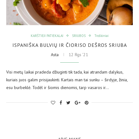
KARŠTIEJI PATIEKALAI
SRIUBOS
Troškiniai
ISPANIŠKA BULVIŲ IR ČIORISO DEŠROS SRIUBA
Asta
12 Rgs ’21
Visi metų laikai pradeda džiuginti tik tada, kai atrandam dalykus,
kuriais juos galim prisijaukinti. Kartais man tai sunku – širdyje, žinia,
esu burbeklė. Todėl ir šiomis dienomis, tarp vasaros ir…