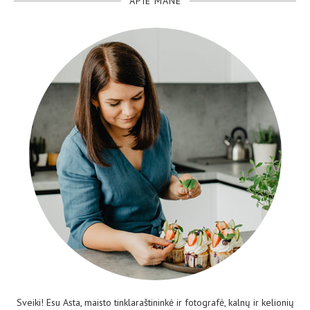
APIE MANE
Sveiki! Esu Asta, maisto tinklaraštininkė ir fotografė, kalnų ir kelionių