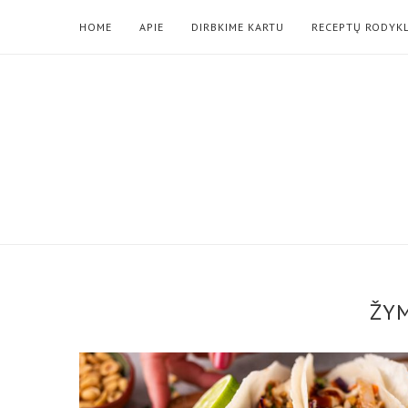
HOME
APIE
DIRBKIME KARTU
RECEPTŲ RODYK
ŽY