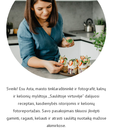
Sveiki! Esu Asta, maisto tinklaraštininkė ir fotografė, kalnų
ir kelionių mylėtoja. „Saulėtoje virtuvėje” dalijuosi
receptais, kasdienybės istorijomis ir kelionių
fotoreportažais. Savo pasakojimais tikiuosi įkvėpti
gaminti, ragauti, keliauti ir atrasti saulėtą nuotaiką mažose
akimirkose.