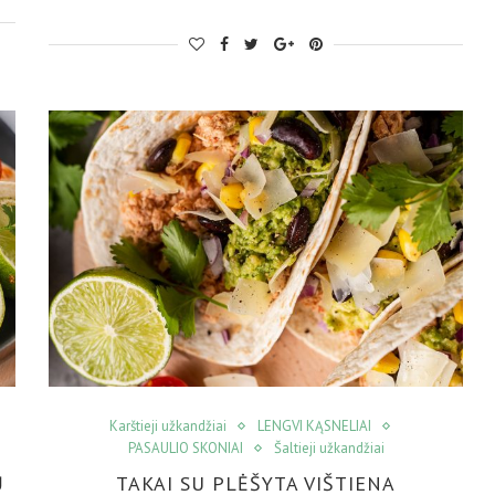
Karštieji užkandžiai
LENGVI KĄSNELIAI
PASAULIO SKONIAI
Šaltieji užkandžiai
Ų
TAKAI SU PLĖŠYTA VIŠTIENA