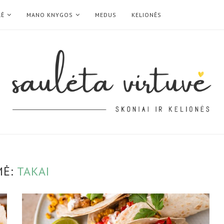
LĖ
MANO KNYGOS
MEDUS
KELIONĖS
MĖ:
TAKAI