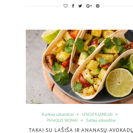
Karštieji užkandžiai
LENGVI KĄSNELIAI
PASAULIO SKONIAI
Šaltieji užkandžiai
TAKAI SU LAŠIŠA IR ANANASŲ-AVOKAD