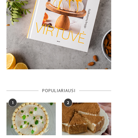
POPULIARIAUSI
1
2