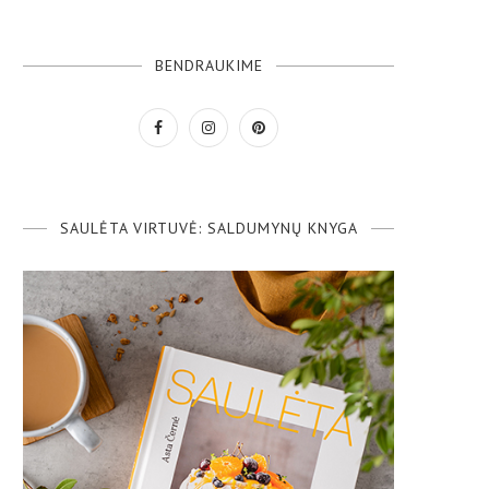
BENDRAUKIME
SAULĖTA VIRTUVĖ: SALDUMYNŲ KNYGA