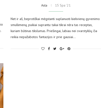
Asta
15 Spa ’21
Net ir aš, beprotiškai mėgstanti suplanuoti kiekvieną gyvenimo
lio
smulkmeną, puikiai suprantu: takai tikrai nėra tas receptas,
,
kuriam būtinas tikslumas. Priešingai, labiau nei svarstyklių čia
reikia nepažabotos fantazijos ir prie gausiai…