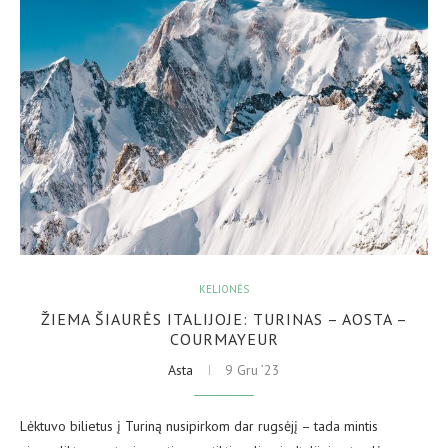
KELIONĖS
ŽIEMA ŠIAURĖS ITALIJOJE: TURINAS – AOSTA –
COURMAYEUR
Asta
9 Gru ’23
Lėktuvo bilietus į Turiną nusipirkom dar rugsėjį – tada mintis