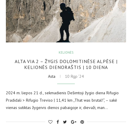
KELIONĖS
ALTA VIA 2 – ŽYGIS DOLOMITINĖSE ALPĖSE |
KELIONĖS DIENORAŠTIS | 10 DIENA
Asta
10 Rgp ’24
2024 m. liepos 21 d., sekmadienis Dešimtoji žygio diena Rifugio
Pradidali > Rifugio Treviso | 11,41 km „That was brutal!“, – sakė
vienas sutiktas žygeivis dienos pabaigoje ir, dievaži, man…