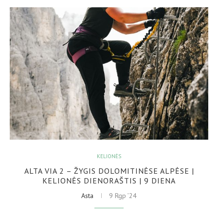
KELIONĖS
ALTA VIA 2 – ŽYGIS DOLOMITINĖSE ALPĖSE |
KELIONĖS DIENORAŠTIS | 9 DIENA
Asta
9 Rgp ’24