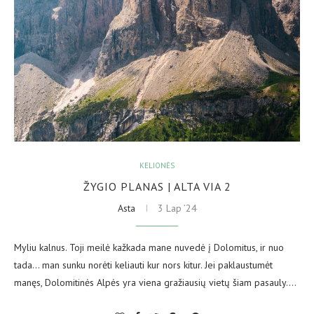
KELIONĖS
ŽYGIO PLANAS | ALTA VIA 2
Asta
3 Lap ’24
Myliu kalnus. Toji meilė kažkada mane nuvedė į Dolomitus, ir nuo
tada… man sunku norėti keliauti kur nors kitur. Jei paklaustumėt
manęs, Dolomitinės Alpės yra viena gražiausių vietų šiam pasauly.…