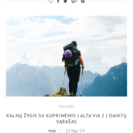
KELIONĖS
KALNŲ ŽYGIS SU KUPRINĖMIS | ALTA VIA 2 | DAIKTŲ
SĄRAŠAS
Asta
15 Rgp ’24