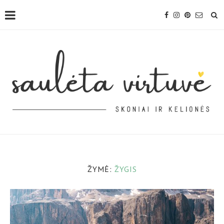
ŽYMĖ:
ŽYGIS