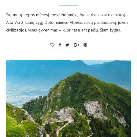
Šių metų liepos mėnesį mes leidomės į lygiai dvi savaites trukusį
Alta Via 2 kalnų žygį Dolomitinėse Alpėse. Jokių parduotuvių, jokios
civilizacijos, visas gyvenimas – kuprinėse ant pečių. Šiam žygiui…