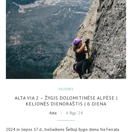
KELIONĖS
ALTA VIA 2 – ŽYGIS DOLOMITINĖSE ALPĖSE |
KELIONĖS DIENORAŠTIS | 6 DIENA
Asta
6 Rgp ’24
2024 m. liepos 17 d., trečiadienis Šeštoji žygio diena Via Ferrata