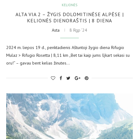
KELIONĖS
ALTA VIA 2 – ŽYGIS DOLOMITINĖSE ALPĖSE |
KELIONĖS DIENORAŠTIS | 8 DIENA
Asta
8 Rgp ’24
2024 m. liepos 19 d., penktadienis Aštuntoji žygio diena Rifugio
Mulaz > Rifugio Rosetta | 8,11 km „Bet tai kaip jums šįkart sekasi su
oru!“ – gavau bent kelias žinutes…