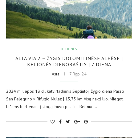
KELIONĖS
ALTA VIA 2 – ŽYGIS DOLOMITINĖSE ALPĖSE |
KELIONĖS DIENORAŠTIS | 7 DIENA
Asta
7 Rgp ’24
2024 m. liepos 18 d., ketvirtadienis Septintoji žygio diena Passo
San Pelegrino > Rifugio Mulaz | 13,73 km Visą naktį lijo. Miegoti,
lašams barbenant į stogą, buvo pasaka. Bet nuo…