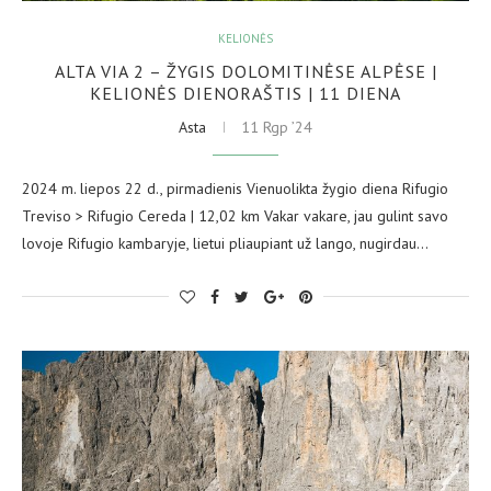
KELIONĖS
ALTA VIA 2 – ŽYGIS DOLOMITINĖSE ALPĖSE |
KELIONĖS DIENORAŠTIS | 11 DIENA
Asta
11 Rgp ’24
2024 m. liepos 22 d., pirmadienis Vienuolikta žygio diena Rifugio
Treviso > Rifugio Cereda | 12,02 km Vakar vakare, jau gulint savo
lovoje Rifugio kambaryje, lietui pliaupiant už lango, nugirdau…