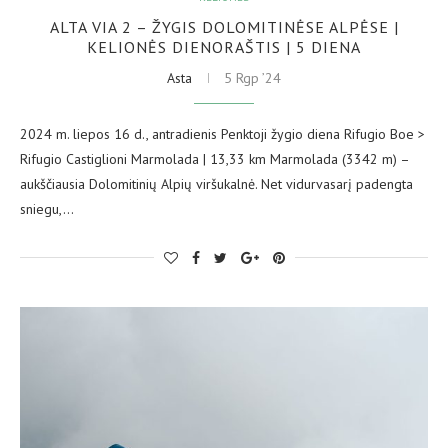
ALTA VIA 2 – ŽYGIS DOLOMITINĖSE ALPĖSE |
KELIONĖS DIENORAŠTIS | 5 DIENA
Asta
5 Rgp ’24
2024 m. liepos 16 d., antradienis Penktoji žygio diena Rifugio Boe >
Rifugio Castiglioni Marmolada | 13,33 km Marmolada (3342 m) –
aukščiausia Dolomitinių Alpių viršukalnė. Net vidurvasarį padengta
sniegu,…