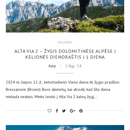
KELIONĖS
ALTA VIA 2 – ŽYGIS DOLOMITINĖSE ALPĖSE |
KELIONĖS DIENORAŠTIS | 1 DIENA
Asta
1 Rgp ’24
2024 m. liepos 11 d., ketvirtadienis Viena diena iki žygio pradžios
Bressanone (Brixen) Buvo akimirkų, kai atrodė, kad šita diena
niekada neateis. Mintis leistis į Alta Via 2 kalnų žygį…