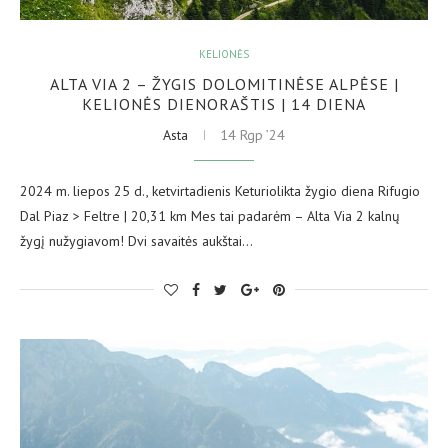
KELIONĖS
ALTA VIA 2 – ŽYGIS DOLOMITINĖSE ALPĖSE |
KELIONĖS DIENORAŠTIS | 14 DIENA
Asta
14 Rgp ’24
2024 m. liepos 25 d., ketvirtadienis Keturiolikta žygio diena Rifugio
Dal Piaz > Feltre | 20,31 km Mes tai padarėm – Alta Via 2 kalnų
žygį nužygiavom! Dvi savaitės aukštai…