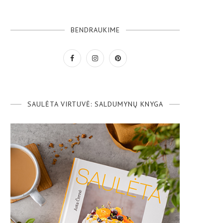
BENDRAUKIME
SAULĖTA VIRTUVĖ: SALDUMYNŲ KNYGA