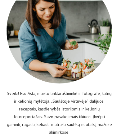
Sveiki! Esu Asta, maisto tinklaraštininkė ir fotografė, kalnų
ir kelionių mylėtoja. „Saulėtoje virtuvėje” dalijuosi
receptais, kasdienybės istorijomis ir kelionių
fotoreportažais. Savo pasakojimais tikiuosi įkvėpti
gaminti, ragauti, keliauti ir atrasti saulėtą nuotaiką mažose
akimirkose.