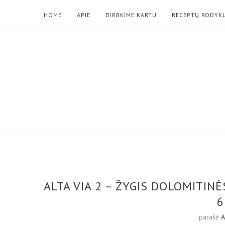
HOME
APIE
DIRBKIME KARTU
RECEPTŲ RODYK
ALTA VIA 2 – ŽYGIS DOLOMITINĖ
6
parašė
A