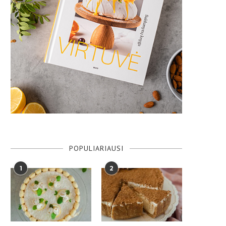
POPULIARIAUSI
1
2