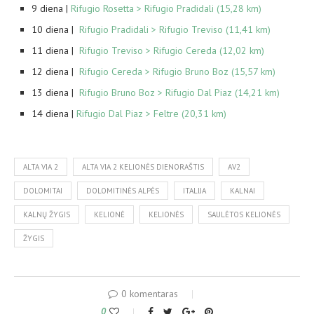
9 diena |
Rifugio Rosetta > Rifugio Pradidali (15,28 km)
10 diena |
Rifugio Pradidali > Rifugio Treviso (11,41 km)
11 diena |
Rifugio Treviso > Rifugio Cereda (12,02 km)
12 diena |
Rifugio Cereda > Rifugio Bruno Boz (15,57 km)
13 diena |
Rifugio Bruno Boz > Rifugio Dal Piaz (14,21 km)
14 diena |
Rifugio Dal Piaz > Feltre (20,31 km)
ALTA VIA 2
ALTA VIA 2 KELIONĖS DIENORAŠTIS
AV2
DOLOMITAI
DOLOMITINĖS ALPĖS
ITALIJA
KALNAI
KALNŲ ŽYGIS
KELIONĖ
KELIONĖS
SAULĖTOS KELIONĖS
ŽYGIS
0 komentaras
0