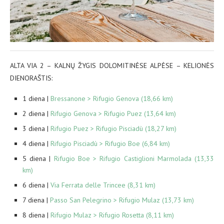
ALTA VIA 2 – KALNŲ ŽYGIS DOLOMITINĖSE ALPĖSE – KELIONĖS
DIENORAŠTIS:
1 diena |
Bressanone > Rifugio Genova (18,66 km)
2 diena |
Rifugio Genova > Rifugio Puez (13,64 km)
3 diena |
Rifugio Puez > Rifugio Pisciadù (18,27 km)
4 diena |
Rifugio Pisciadù > Rifugio Boe (6,84 km)
5 diena |
Rifugio Boe > Rifugio Castiglioni Marmolada (13,33
km)
6 diena |
Via Ferrata delle Trincee (8,31 km)
7 diena |
Passo San Pelegrino > Rifugio Mulaz (13,73 km)
8 diena |
Rifugio Mulaz > Rifugio Rosetta (8,11 km)