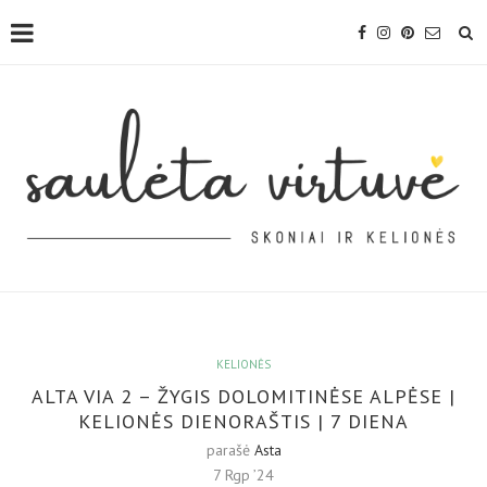
KELIONĖS
ALTA VIA 2 – ŽYGIS DOLOMITINĖSE ALPĖSE |
KELIONĖS DIENORAŠTIS | 7 DIENA
parašė
Asta
7 Rgp ’24