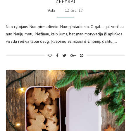
ZEFYRAI
Asta
12 Gru ’17
Nuo rytojaus. Nuo pirmadienio. Nuo gimtadienio. O gal… gal verčiau
nuo Naujų metų. Nežinau, kaip Jums, bet man motyvacija iš aplinkos
visada reiškia labai daug. Įkvėpimo semiuosi iš žmonių, daiktų,…