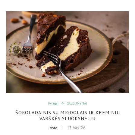
Pyragai
SALDUMYNAI
ŠOKOLADAINIS SU MIGDOLAIS IR KREMINIU
VARŠKĖS SLUOKSNELIU
Asta
13 Vas ’26