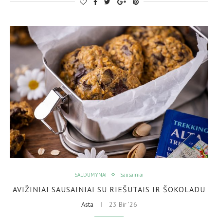
SALDUMYNAI
Sausainiai
AVIŽINIAI SAUSAINIAI SU RIEŠUTAIS IR ŠOKOLADU
Asta
23 Bir ’26