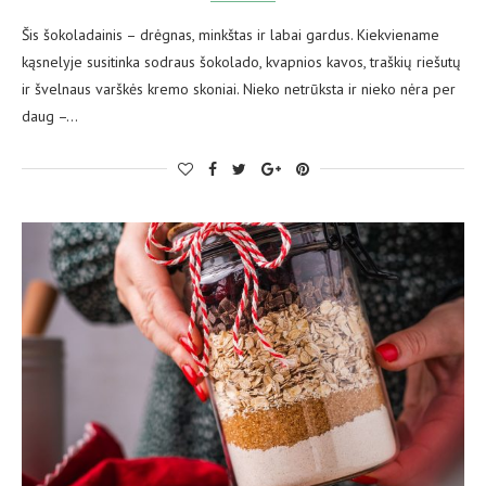
Šis šokoladainis – drėgnas, minkštas ir labai gardus. Kiekviename
kąsnelyje susitinka sodraus šokolado, kvapnios kavos, traškių riešutų
ir švelnaus varškės kremo skoniai. Nieko netrūksta ir nieko nėra per
daug –…