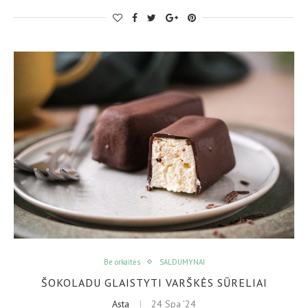
Be orkaitės
SALDUMYNAI
ŠOKOLADU GLAISTYTI VARŠKĖS SŪRELIAI
Asta
24 Spa ’24