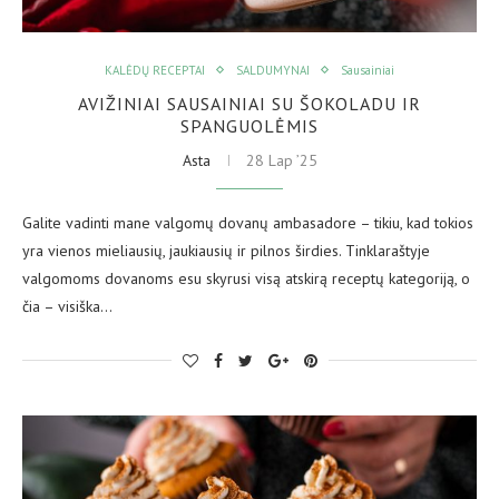
KALĖDŲ RECEPTAI
SALDUMYNAI
Sausainiai
AVIŽINIAI SAUSAINIAI SU ŠOKOLADU IR
SPANGUOLĖMIS
Asta
28 Lap ’25
Galite vadinti mane valgomų dovanų ambasadore – tikiu, kad tokios
yra vienos mieliausių, jaukiausių ir pilnos širdies. Tinklaraštyje
valgomoms dovanoms esu skyrusi visą atskirą receptų kategoriją, o
čia – visiška…