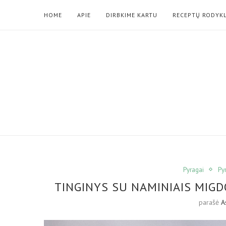
HOME
APIE
DIRBKIME KARTU
RECEPTŲ RODYK
Pyragai
Py
TINGINYS SU NAMINIAIS MIGD
parašė
A