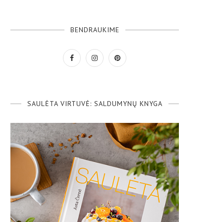
BENDRAUKIME
SAULĖTA VIRTUVĖ: SALDUMYNŲ KNYGA