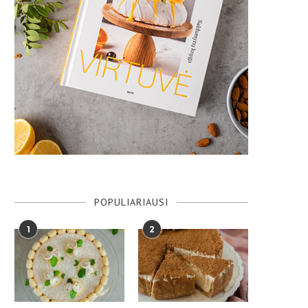
POPULIARIAUSI
1
2