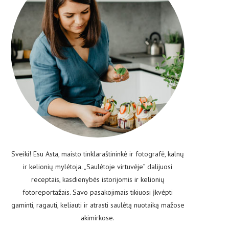
Sveiki! Esu Asta, maisto tinklaraštininkė ir fotografė, kalnų
ir kelionių mylėtoja. „Saulėtoje virtuvėje” dalijuosi
receptais, kasdienybės istorijomis ir kelionių
fotoreportažais. Savo pasakojimais tikiuosi įkvėpti
gaminti, ragauti, keliauti ir atrasti saulėtą nuotaiką mažose
akimirkose.