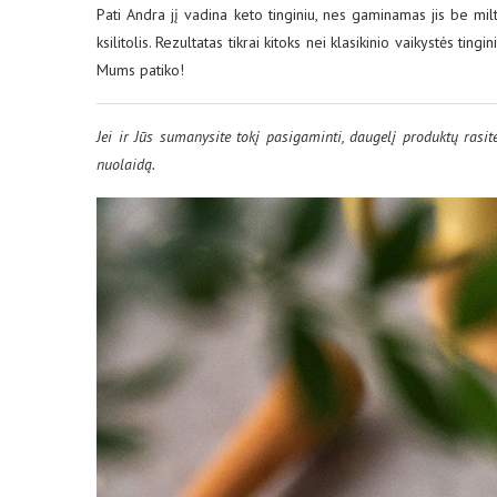
Pati Andra jį vadina keto tinginiu, nes gaminamas jis be miltų
ksilitolis. Rezultatas tikrai kitoks nei klasikinio vaikystės ting
Mums patiko!
Jei ir Jūs sumanysite tokį pasigaminti, daugelį produktų rasi
nuolaidą.