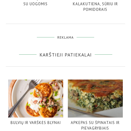
SU UOGOMIS
KALAKUTIENA, SŪRIU IR
POMIDORAIS
REKLAMA
KARŠTIEJI PATIEKALAI
BULVIŲ IR VARŠKĖS BLYNAI
APKEPAS SU ŠPINATAIS IR
PIEVAGRYBIAIS