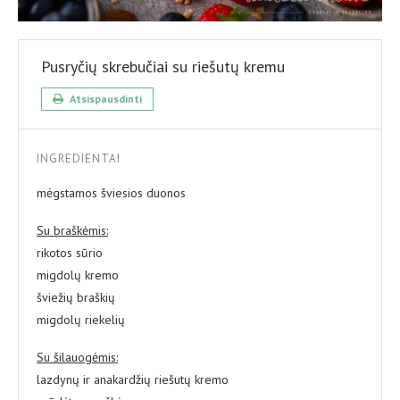
Pusryčių skrebučiai su riešutų kremu
Atsispausdinti
INGREDIENTAI
mėgstamos šviesios duonos
Su braškėmis:
rikotos sūrio
migdolų kremo
šviežių braškių
migdolų riekelių
Su šilauogėmis:
lazdynų ir anakardžių riešutų kremo