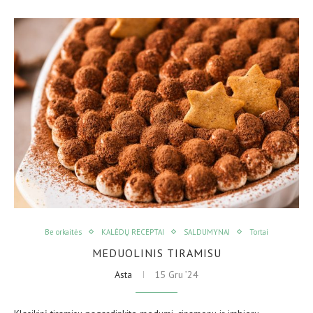
Be orkaitės
KALĖDŲ RECEPTAI
SALDUMYNAI
Tortai
MEDUOLINIS TIRAMISU
Asta
15 Gru ’24