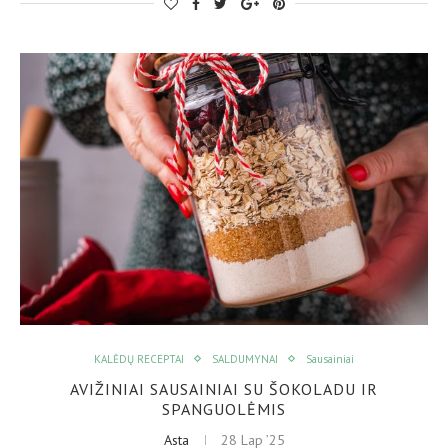
KALĖDŲ RECEPTAI
SALDUMYNAI
Sausainiai
AVIŽINIAI SAUSAINIAI SU ŠOKOLADU IR
SPANGUOLĖMIS
Asta
28 Lap ’25