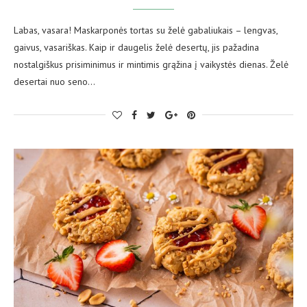
Labas, vasara! Maskarponės tortas su želė gabaliukais – lengvas,
gaivus, vasariškas. Kaip ir daugelis želė desertų, jis pažadina
nostalgiškus prisiminimus ir mintimis grąžina į vaikystės dienas. Želė
desertai nuo seno…