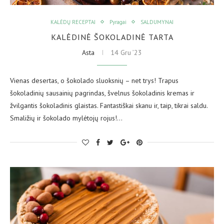
KALĖDŲ RECEPTAI
Pyragai
SALDUMYNAI
KALĖDINĖ ŠOKOLADINĖ TARTA
Asta
14 Gru ’23
Vienas desertas, o šokolado sluoksnių – net trys! Trapus
šokoladinių sausainių pagrindas, švelnus šokoladinis kremas ir
žvilgantis šokoladinis glaistas. Fantastiškai skanu ir, taip, tikrai saldu.
Smaližių ir šokolado mylėtojų rojus!…