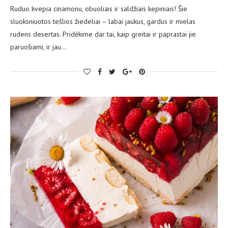
Ruduo kvepia cinamonu, obuoliais ir saldžiais kepiniais! Šie
sluoksniuotos tešlios žiedeliai – labai jaukus, gardus ir mielas
rudens desertas. Pridėkime dar tai, kaip greitai ir paprastai jie
paruošiami, ir jau…