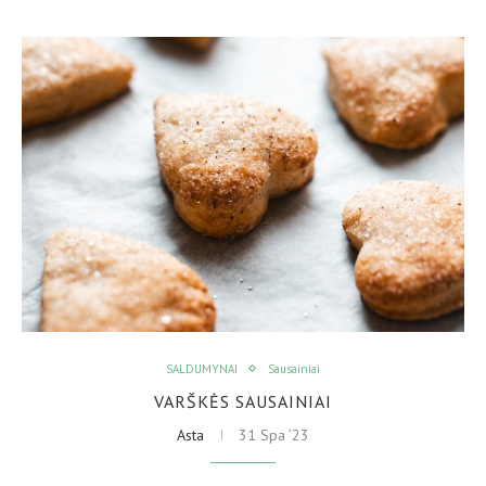
SALDUMYNAI
Sausainiai
VARŠKĖS SAUSAINIAI
Asta
31 Spa ’23