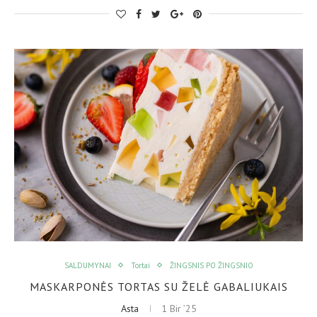
SALDUMYNAI
Tortai
ŽINGSNIS PO ŽINGSNIO
MASKARPONĖS TORTAS SU ŽELĖ GABALIUKAIS
Asta
1 Bir ’25