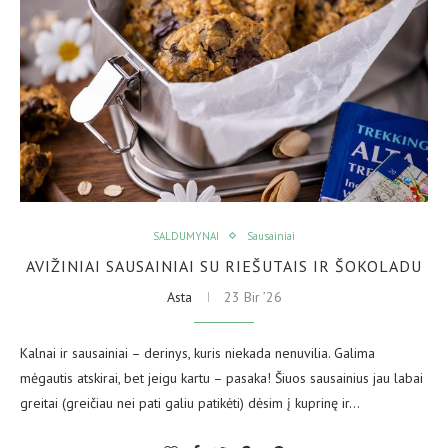
SALDUMYNAI
Sausainiai
AVIŽINIAI SAUSAINIAI SU RIEŠUTAIS IR ŠOKOLADU
Asta
23 Bir ’26
Kalnai ir sausainiai – derinys, kuris niekada nenuvilia. Galima
mėgautis atskirai, bet jeigu kartu – pasaka! Šiuos sausainius jau labai
greitai (greičiau nei pati galiu patikėti) dėsim į kuprinę ir…