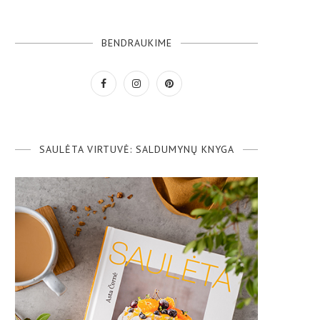
BENDRAUKIME
SAULĖTA VIRTUVĖ: SALDUMYNŲ KNYGA