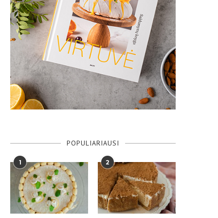
POPULIARIAUSI
1
2