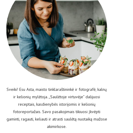
Sveiki! Esu Asta, maisto tinklaraštininkė ir fotografė, kalnų
ir kelionių mylėtoja. „Saulėtoje virtuvėje” dalijuosi
receptais, kasdienybės istorijomis ir kelionių
fotoreportažais. Savo pasakojimais tikiuosi įkvėpti
gaminti, ragauti, keliauti ir atrasti saulėtą nuotaiką mažose
akimirkose.