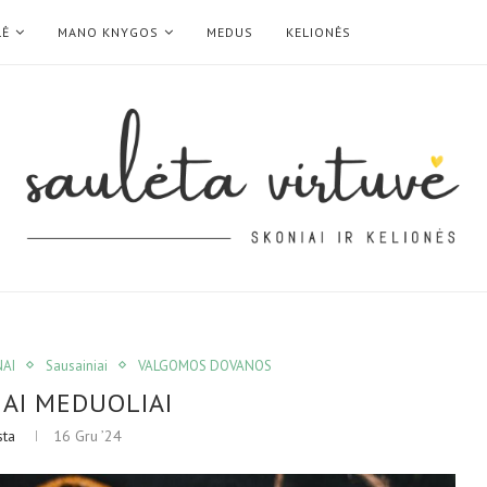
LĖ
MANO KNYGOS
MEDUS
KELIONĖS
AI
Sausainiai
VALGOMOS DOVANOS
IAI MEDUOLIAI
sta
16 Gru ’24