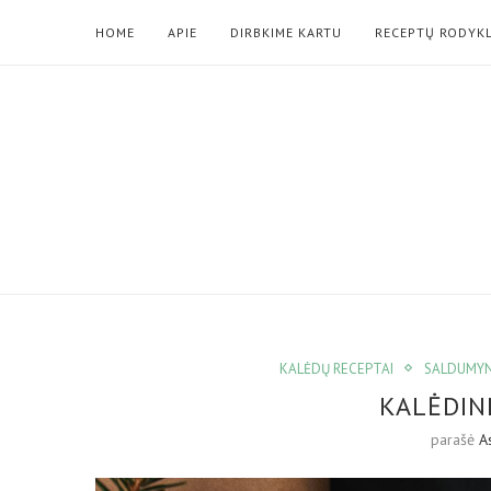
HOME
APIE
DIRBKIME KARTU
RECEPTŲ RODYK
KALĖDŲ RECEPTAI
SALDUMYN
KALĖDIN
parašė
A