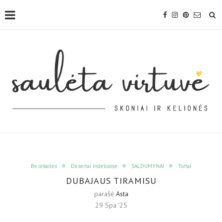
Be orkaitės
Desertai indeliuose
SALDUMYNAI
Tortai
DUBAJAUS TIRAMISU
parašė
Asta
29 Spa ’25