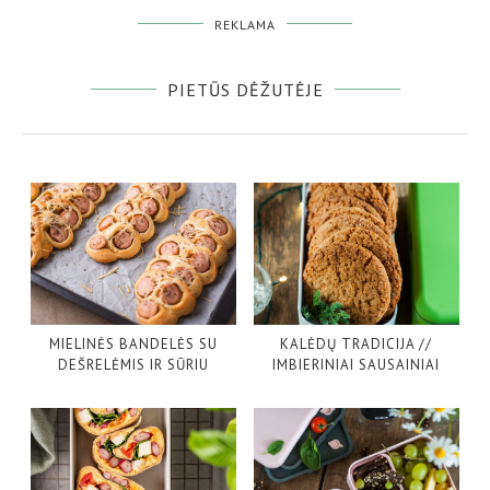
REKLAMA
PIETŪS DĖŽUTĖJE
MIELINĖS BANDELĖS SU
KALĖDŲ TRADICIJA //
DEŠRELĖMIS IR SŪRIU
IMBIERINIAI SAUSAINIAI