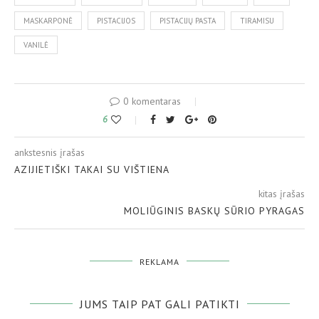
MASKARPONĖ
PISTACIJOS
PISTACIJŲ PASTA
TIRAMISU
VANILĖ
0 komentaras
6
ankstesnis įrašas
AZIJIETIŠKI TAKAI SU VIŠTIENA
kitas įrašas
MOLIŪGINIS BASKŲ SŪRIO PYRAGAS
REKLAMA
JUMS TAIP PAT GALI PATIKTI