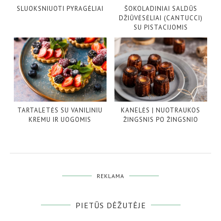
SLUOKSNIUOTI PYRAGĖLIAI
ŠOKOLADINIAI SALDŪS
DŽIŪVĖSĖLIAI (CANTUCCI)
SU PISTACIJOMIS
TARTALETĖS SU VANILINIU
KANELĖS | NUOTRAUKOS
KREMU IR UOGOMIS
ŽINGSNIS PO ŽINGSNIO
REKLAMA
PIETŪS DĖŽUTĖJE