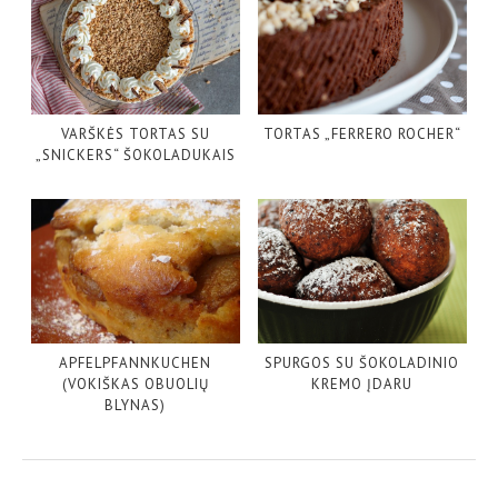
VARŠKĖS TORTAS SU
TORTAS „FERRERO ROCHER“
„SNICKERS“ ŠOKOLADUKAIS
APFELPFANNKUCHEN
SPURGOS SU ŠOKOLADINIO
(VOKIŠKAS OBUOLIŲ
KREMO ĮDARU
BLYNAS)