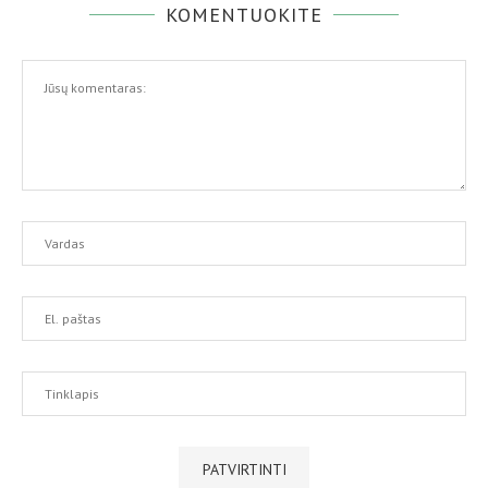
KOMENTUOKITE