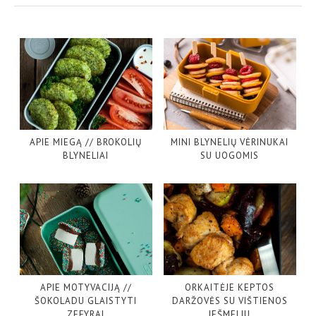
APIE MIEGĄ // BROKOLIŲ
MINI BLYNELIŲ VĖRINUKAI
BLYNELIAI
SU UOGOMIS
APIE MOTYVACIJĄ //
ORKAITĖJE KEPTOS
ŠOKOLADU GLAISTYTI
DARŽOVĖS SU VIŠTIENOS
ZEFYRAI
IEŠMELIU