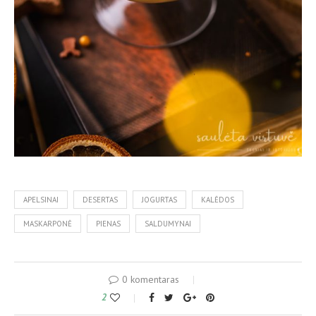
APELSINAI
DESERTAS
JOGURTAS
KALĖDOS
MASKARPONĖ
PIENAS
SALDUMYNAI
0 komentaras
2