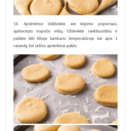
16. Apskritimus išdėliokite ant kepimo popieriaus,
apibarstyto trupučiu miltų. Uždenkite rankšluostėliu ir
palikite kilti šiltoje kambario temperatūroje dar apie 1
valandą, kol tešlos apskritimai pakils.