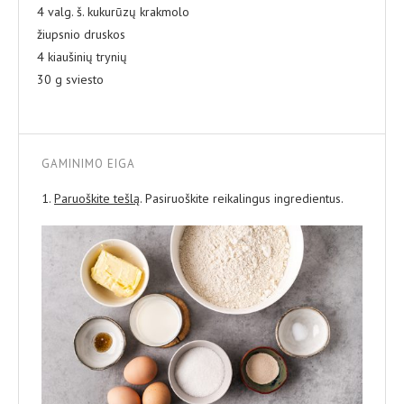
4 valg. š. kukurūzų krakmolo
žiupsnio druskos
4 kiaušinių trynių
30 g sviesto
GAMINIMO EIGA
1.
Paruoškite tešlą
. Pasiruoškite reikalingus ingredientus.