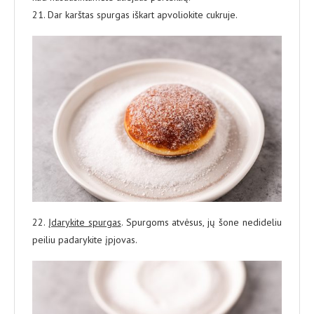
21. Dar karštas spurgas iškart apvoliokite cukruje.
22.
Įdarykite spurgas
. Spurgoms atvėsus, jų šone nedideliu
peiliu padarykite įpjovas.