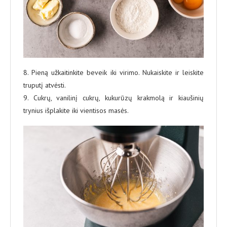
8. Pieną užkaitinkite beveik iki virimo. Nukaiskite ir leiskite
truputį atvėsti.
9. Cukrų, vanilinį cukrų, kukurūzų krakmolą ir kiaušinių
trynius išplakite iki vientisos masės.