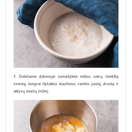
3. Dideliame dubenyje sumaišykite miltus, cukrų, minkštą
sviestą, lengvai išplaktus kiaušinius, vanilės pastą, druską ir
aktyvų mielių mišinį.