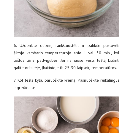
6. Uždenkite dubenį rankšluostėliu ir palikite pastovėti
šiltoje kambario temperatūroje apie 1 val. 30 min., kol
tešlos tūris padvigubės. Jei namuose vėsu, tešlą kildinti
galite orkaitėje, įkaitintoje iki 25-30 laipsnių temperatūros.
7. Kol tešla kyla,
paruoškite kremą
. Pasiruoškite reikalingus
ingredientus.