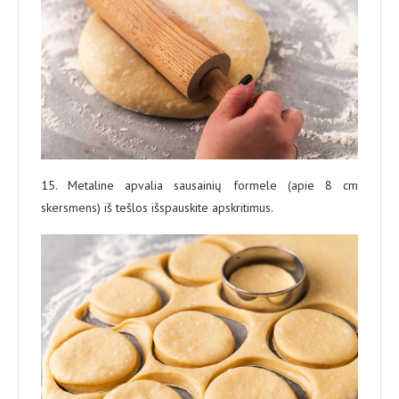
15. Metaline apvalia sausainių formele (apie 8 cm
skersmens) iš tešlos išspauskite apskritimus.