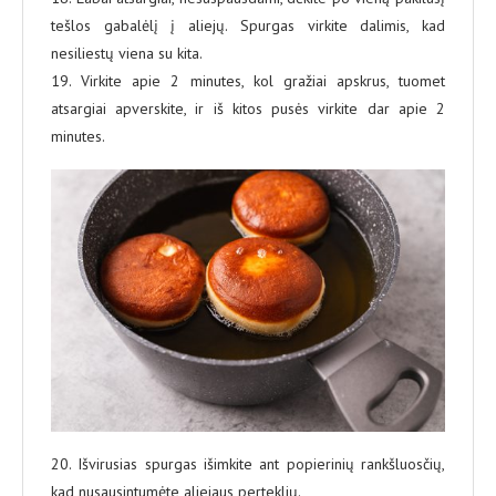
tešlos gabalėlį į aliejų. Spurgas virkite dalimis, kad
nesiliestų viena su kita.
19. Virkite apie 2 minutes, kol gražiai apskrus, tuomet
atsargiai apverskite, ir iš kitos pusės virkite dar apie 2
minutes.
20. Išvirusias spurgas išimkite ant popierinių rankšluosčių,
kad nusausintumėte aliejaus perteklių.