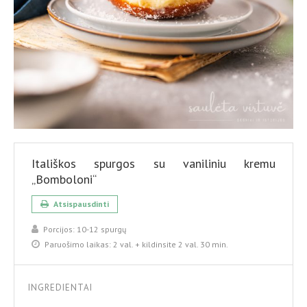
Itališkos spurgos su vaniliniu kremu
„Bomboloni“
Atsispausdinti
Porcijos:
10-12 spurgų
Paruošimo laikas:
2 val. + kildinsite 2 val. 30 min.
INGREDIENTAI