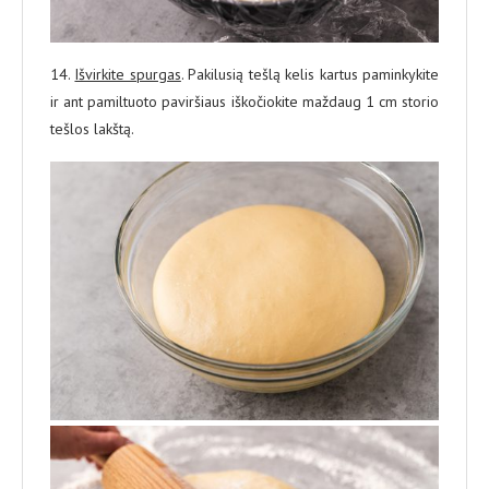
14.
Išvirkite spurgas
. Pakilusią tešlą kelis kartus paminkykite
ir ant pamiltuoto paviršiaus iškočiokite maždaug 1 cm storio
tešlos lakštą.