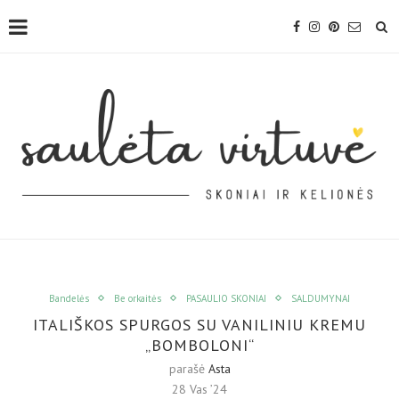
Bandelės
Be orkaitės
PASAULIO SKONIAI
SALDUMYNAI
ITALIŠKOS SPURGOS SU VANILINIU KREMU
„BOMBOLONI“
parašė
Asta
28 Vas ’24