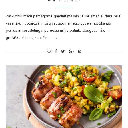
Paskutiniu metu pamėgome gaminti mėsainius. Jie smagiai dera prie
vasariškų nuotaikų ir mūsų saulėto namelio gyvenimo. Skanūs,
įvairūs ir nesudėtingai paruošiami, jie patinka daugeliui. Šie –
graikiško stiliaus, su vištiena,…