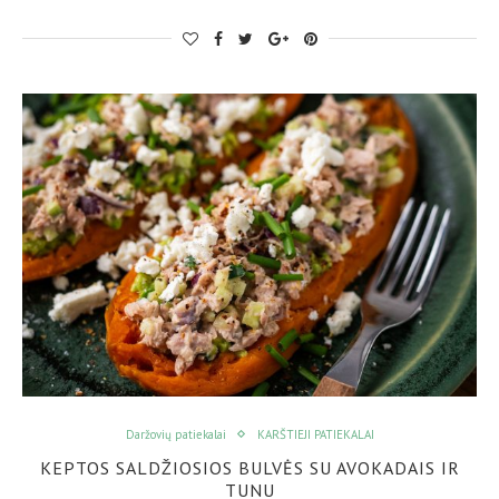
Daržovių patiekalai
KARŠTIEJI PATIEKALAI
KEPTOS SALDŽIOSIOS BULVĖS SU AVOKADAIS IR
TUNU