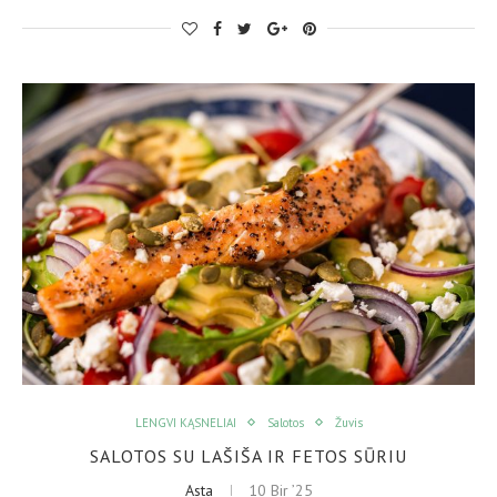
LENGVI KĄSNELIAI
Salotos
Žuvis
SALOTOS SU LAŠIŠA IR FETOS SŪRIU
Asta
10 Bir ’25