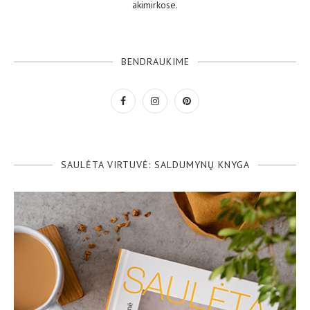
akimirkose.
BENDRAUKIME
SAULĖTA VIRTUVĖ: SALDUMYNŲ KNYGA