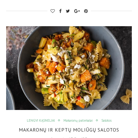
LENGVI KĄSNELIAI
Makaronų patiekalai
Salotos
MAKARONŲ IR KEPTŲ MOLIŪGŲ SALOTOS