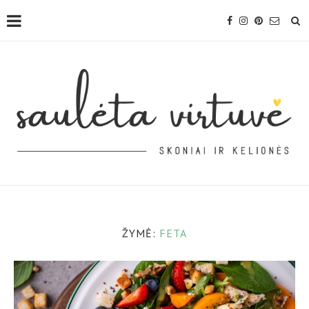
ŽYMĖ:
FETA