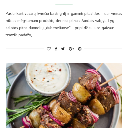
Pasitinkant vasarą, kviečiu kaisti grilį ir gaminti pitas! Jos – dar vienas
būdas mėgstamam produktų deriniui pilnais žandais valgyti. Lyg
salotos pitos duonelių „dubenėliuose“ – pripildžiau juos gaivaus
tzatziki padažo,…