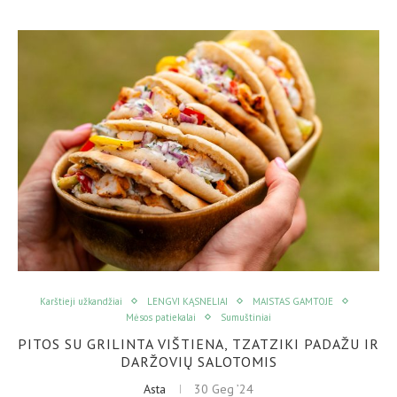
Karštieji užkandžiai
LENGVI KĄSNELIAI
MAISTAS GAMTOJE
Mėsos patiekalai
Sumuštiniai
PITOS SU GRILINTA VIŠTIENA, TZATZIKI PADAŽU IR
DARŽOVIŲ SALOTOMIS
Asta
30 Geg ’24