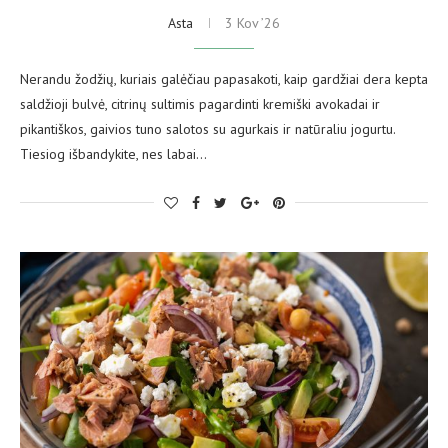
Asta
3 Kov ’26
Nerandu žodžių, kuriais galėčiau papasakoti, kaip gardžiai dera kepta
saldžioji bulvė, citrinų sultimis pagardinti kremiški avokadai ir
pikantiškos, gaivios tuno salotos su agurkais ir natūraliu jogurtu.
Tiesiog išbandykite, nes labai…