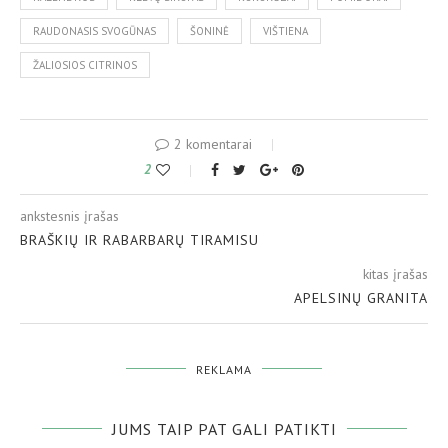
RAUDONASIS SVOGŪNAS
ŠONINĖ
VIŠTIENA
ŽALIOSIOS CITRINOS
2 komentarai
2
ankstesnis įrašas
BRAŠKIŲ IR RABARBARŲ TIRAMISU
kitas įrašas
APELSINŲ GRANITA
REKLAMA
JUMS TAIP PAT GALI PATIKTI