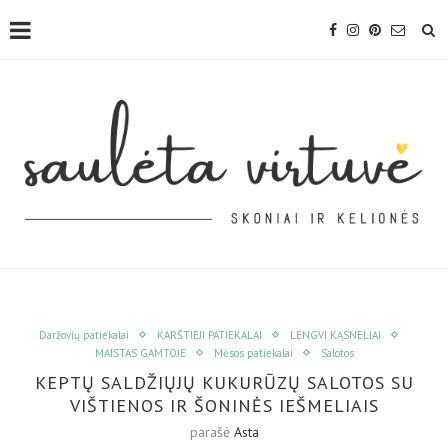
Daržovių patiekalai
KARŠTIEJI PATIEKALAI
LENGVI KĄSNELIAI
MAISTAS GAMTOJE
Mėsos patiekalai
Salotos
KEPTŲ SALDŽIŲJŲ KUKURŪZŲ SALOTOS SU
VIŠTIENOS IR ŠONINĖS IEŠMELIAIS
parašė
Asta