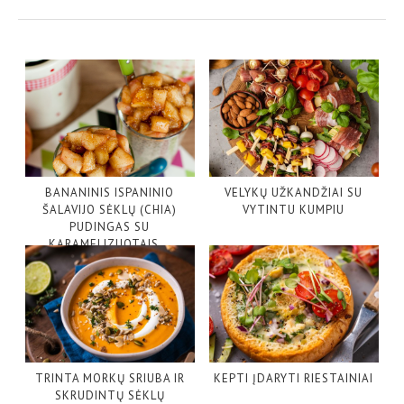
BANANINIS ISPANINIO
VELYKŲ UŽKANDŽIAI SU
ŠALAVIJO SĖKLŲ (CHIA)
VYTINTU KUMPIU
PUDINGAS SU
KARAMELIZUOTAIS...
TRINTA MORKŲ SRIUBA IR
KEPTI ĮDARYTI RIESTAINIAI
SKRUDINTŲ SĖKLŲ