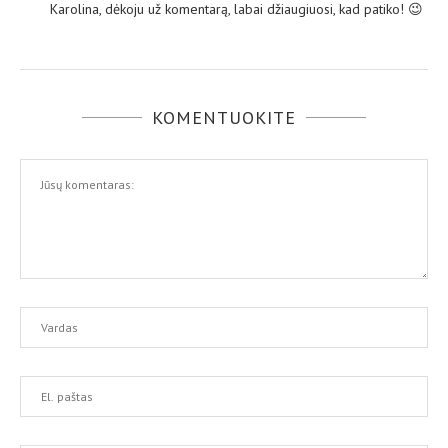
Karolina, dėkoju už komentarą, labai džiaugiuosi, kad patiko! 😉
KOMENTUOKITE