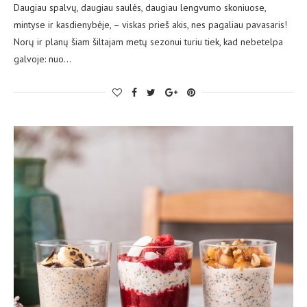
Daugiau spalvų, daugiau saulės, daugiau lengvumo skoniuose,
mintyse ir kasdienybėje, – viskas prieš akis, nes pagaliau pavasaris!
Norų ir planų šiam šiltajam metų sezonui turiu tiek, kad nebetelpa
galvoje: nuo…