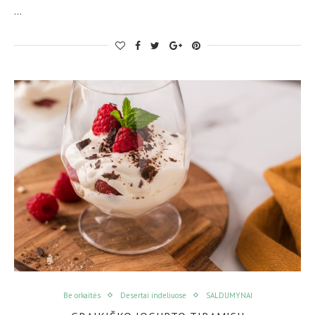
…
Be orkaitės
Desertai indeliuose
SALDUMYNAI