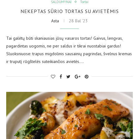
SALDUMYNAI
Tortai
NEKEPTAS SŪRIO TORTAS SU AVIETĖMIS
Asta
28 Bal ’23
Tai galėtų būti skaniausias jūsų vasaros tortas! Gaivus, lengvas,
pagardintas uogomis, ne per saldus ir tikrai nuostabiai gardus!
Sluoksniuose: trapus migdolinis sausainių pagrindas, švelnus kremas
ir truputį rūgštelės suteikiančios avietės.…