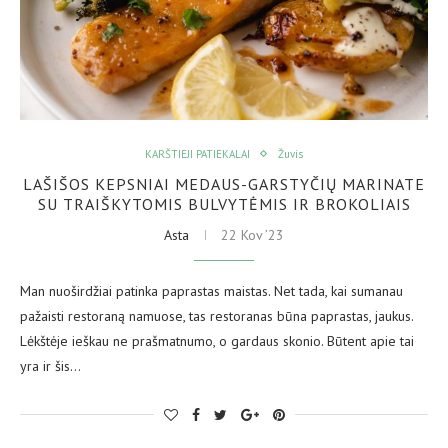
KARŠTIEJI PATIEKALAI
Žuvis
LAŠIŠOS KEPSNIAI MEDAUS-GARSTYČIŲ MARINATE
SU TRAIŠKYTOMIS BULVYTĖMIS IR BROKOLIAIS
Asta
22 Kov ’23
Man nuoširdžiai patinka paprastas maistas. Net tada, kai sumanau
pažaisti restoraną namuose, tas restoranas būna paprastas, jaukus.
Lėkštėje ieškau ne prašmatnumo, o gardaus skonio. Būtent apie tai
yra ir šis…