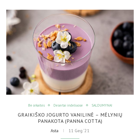
Be orkaitės
Desertai indeliuose
SALDUMYNAI
GRAIKIŠKO JOGURTO VANILINĖ – MĖLYNIŲ
PANAKOTA (PANNA COTTA)
Asta
11 Geg ’21