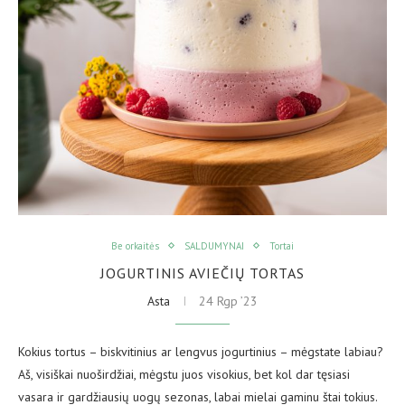
Be orkaitės
SALDUMYNAI
Tortai
JOGURTINIS AVIEČIŲ TORTAS
Asta
24 Rgp ’23
Kokius tortus – biskvitinius ar lengvus jogurtinius – mėgstate labiau?
Aš, visiškai nuoširdžiai, mėgstu juos visokius, bet kol dar tęsiasi
vasara ir gardžiausių uogų sezonas, labai mielai gaminu štai tokius.