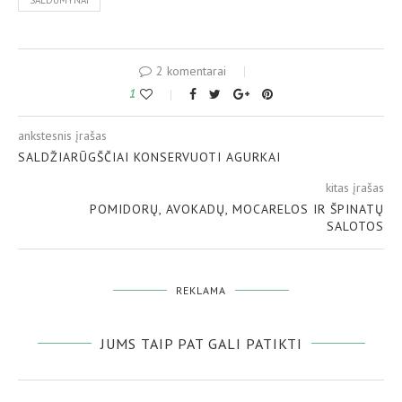
SALDUMYNAI
2 komentarai
1
ankstesnis įrašas
SALDŽIARŪGŠČIAI KONSERVUOTI AGURKAI
kitas įrašas
POMIDORŲ, AVOKADŲ, MOCARELOS IR ŠPINATŲ
SALOTOS
REKLAMA
JUMS TAIP PAT GALI PATIKTI