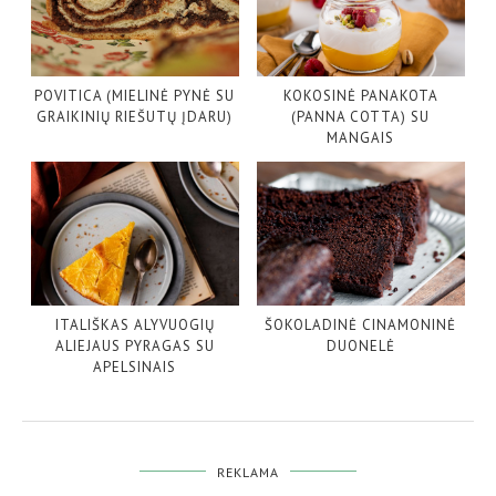
POVITICA (MIELINĖ PYNĖ SU
KOKOSINĖ PANAKOTA
GRAIKINIŲ RIEŠUTŲ ĮDARU)
(PANNA COTTA) SU
MANGAIS
ITALIŠKAS ALYVUOGIŲ
ŠOKOLADINĖ CINAMONINĖ
ALIEJAUS PYRAGAS SU
DUONELĖ
APELSINAIS
REKLAMA