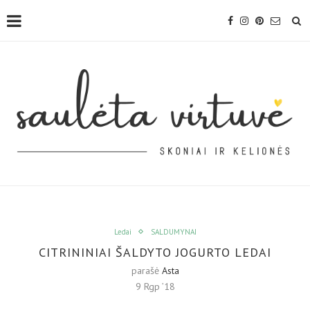
Ledai
SALDUMYNAI
CITRININIAI ŠALDYTO JOGURTO LEDAI
parašė
Asta
9 Rgp ’18