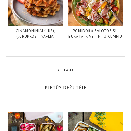
CINAMONINIAI ČIURŲ
POMIDORŲ SALOTOS SU
(„CHURROS“) VAFLIAI
BURATA IR VYTINTU KUMPIU
REKLAMA
PIETŪS DĖŽUTĖJE