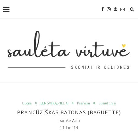
Duona
LENGVI KĄSNELIAI
Pusryčiai
Sumuštiniai
PRANCŪZIŠKAS BATONAS (BAGUETTE)
parašė
Asta
11 Lie ’14