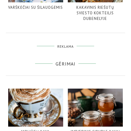
VARŠKĖČIAI SU ŠILAUOGĖMIS
KAKAVINIS RIEŠUTŲ
SVIESTO KOKTEILIS
DUBENĖLYJE
REKLAMA
GĖRIMAI