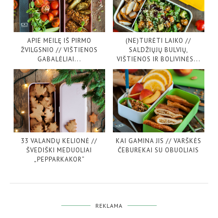
APIE MEILĘ IŠ PIRMO
(NE)TURĖTI LAIKO //
ŽVILGSNIO // VIŠTIENOS
SALDŽIŲJŲ BULVIŲ,
GABALĖLIAI...
VIŠTIENOS IR BOLIVINĖS...
33 VALANDŲ KELIONĖ //
KAI GAMINA JIS // VARŠKĖS
ŠVEDIŠKI MEDUOLIAI
ČEBUREKAI SU OBUOLIAIS
„PEPPARKAKOR“
REKLAMA