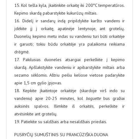
15. Kol tešla kyla, įkaitinkite orkaitę iki 200°C temperatūros.
Kepimo skardą pabarstykite kukurūzų miltais.
16. Didelį ir sandarų indą pripildykite karšto vandens ir
įdėkite jį į orkaitę, apatinėje lentynoje, ant grotelių.
Duonelių kepimo metu indas su vandeniu turi būti orkaitėje
ir garuoti; tokiu būdu orkaitėje yra palaikoma reikiama
drėgmė.
17. Pakilusias duoneles atsargiai perkelkite į kepimo
skardą. Apšlakstykite vandeniu ir apibarstykite miltais arba
sezamo sėklomis. Aštriu peiliu keliose vietose padarykite
apie 1,5 cm gylio įpjovas.
18. Kepkite įkaitintoje orkaitėje (skardoje virš indo su
vandeniu) apie 20-25 minutes, kol
baguette
bus gražiai
auksinės spalvos. Išimkite iš orkaitės, perkelkite ir
atvėsinkite ant grotelių.
19. Patiekite su saldžiais arba nesaldžiais priedais.
PUSRYČIŲ SUMUŠTINIS SU PRANCŪZIŠKA DUONA