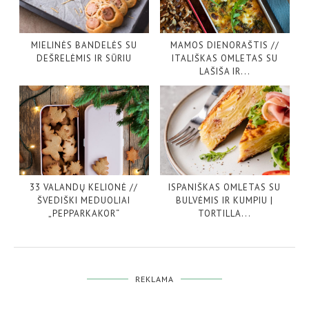
MIELINĖS BANDELĖS SU
MAMOS DIENORAŠTIS //
DEŠRELĖMIS IR SŪRIU
ITALIŠKAS OMLETAS SU
LAŠIŠA IR...
33 VALANDŲ KELIONĖ //
ISPANIŠKAS OMLETAS SU
ŠVEDIŠKI MEDUOLIAI
BULVĖMIS IR KUMPIU |
„PEPPARKAKOR“
TORTILLA...
REKLAMA