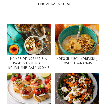
LENGVI KĄSNELIAI
MAMOS DIENORAŠTIS //
KOKOSINĖ RYŽIŲ DRIBSNIŲ
TRAŠKŪS DRIBSNIAI SU
KOŠĖ SU BANANAIS
BOLIVINĖMIS BALANDOMIS