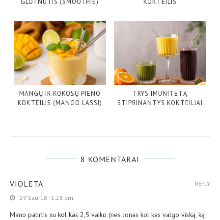
GLOTNUTIS (SMOOTHIE)
KOKTEILIS
MANGŲ IR KOKOSŲ PIENO
TRYS IMUNITETĄ
KOKTEILIS (MANGO LASSI)
STIPRINANTYS KOKTEILIAI
8 KOMENTARAI
VIOLETA
REPLY
29 Sau ’18 - 1:28 pm
Mano patirtis su kol kas 2,5 vaiko (nes Jonas kol kas valgo viską, ką