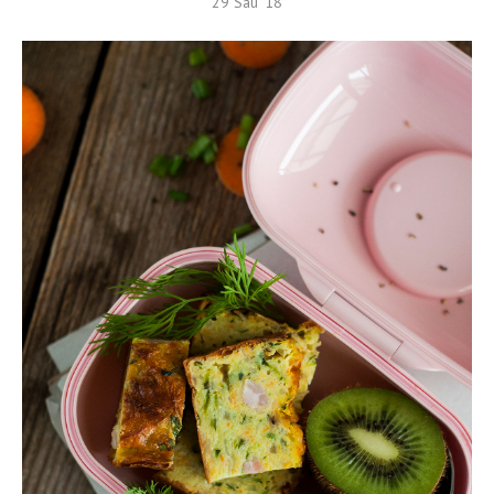
29 Sau ’18