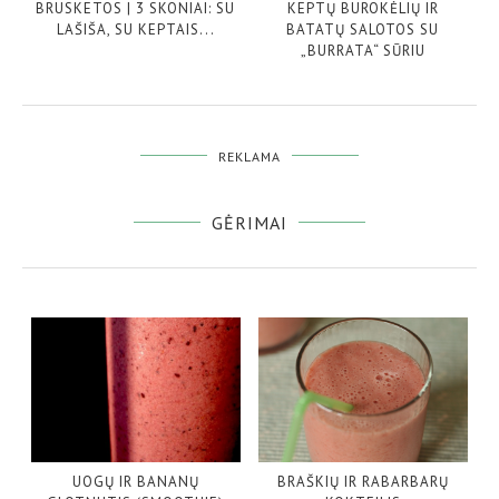
BRUSKETOS | 3 SKONIAI: SU
KEPTŲ BUROKĖLIŲ IR
LAŠIŠA, SU KEPTAIS...
BATATŲ SALOTOS SU
„BURRATA“ SŪRIU
REKLAMA
GĖRIMAI
UOGŲ IR BANANŲ
BRAŠKIŲ IR RABARBARŲ