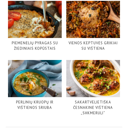
PIEMENĖLIŲ PYRAGAS SU
VIENOS KEPTUVĖS GRIKIAI
ŽIEDINIAIS KOPŪSTAIS
SU VIŠTIENA
PERLINIŲ KRUOPŲ IR
SAKARTVELIETIŠKA
VIŠTIENOS SRIUBA
ČESNAKINĖ VIŠTIENA
„SHKMERULI“