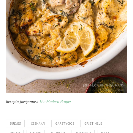
Recepto įkvėpimas:
The Modern Proper
BULVĖS
ČESNAKAI
GARSTYČIOS
GRIETINĖLĖ