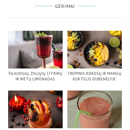
GĖRIMAI
ŠILAUOGIŲ, ŽALIŲJŲ CITRINŲ
TROPINIS KOKOSŲ IR MANGŲ
IR MĖTŲ LIMONADAS
KOKTELIS DUBENĖLYJE