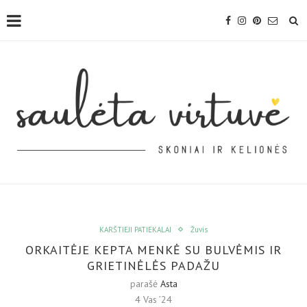
KARŠTIEJI PATIEKALAI
Žuvis
ORKAITĖJE KEPTA MENKĖ SU BULVĖMIS IR
GRIETINĖLĖS PADAŽU
parašė
Asta
4 Vas ’24