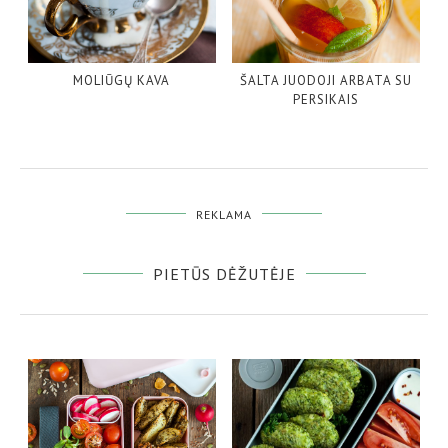
MOLIŪGŲ KAVA
ŠALTA JUODOJI ARBATA SU
PERSIKAIS
REKLAMA
PIETŪS DĖŽUTĖJE