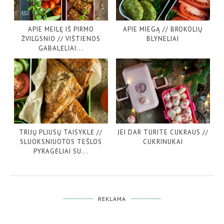
APIE MEILĘ IŠ PIRMO
APIE MIEGĄ // BROKOLIŲ
ŽVILGSNIO // VIŠTIENOS
BLYNELIAI
GABALĖLIAI...
TRIJŲ PLIUSŲ TAISYKLĖ //
JEI DAR TURITE CUKRAUS //
SLUOKSNIUOTOS TEŠLOS
CUKRINUKAI
PYRAGĖLIAI SU...
REKLAMA