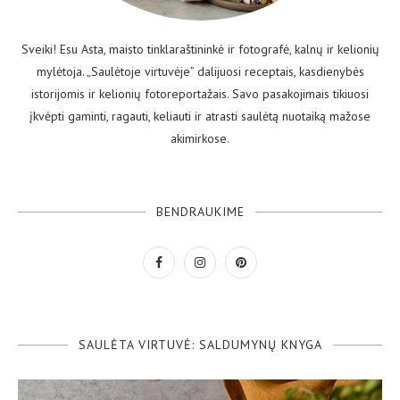
Sveiki! Esu Asta, maisto tinklaraštininkė ir fotografė, kalnų ir kelionių
mylėtoja. „Saulėtoje virtuvėje” dalijuosi receptais, kasdienybės
istorijomis ir kelionių fotoreportažais. Savo pasakojimais tikiuosi
įkvėpti gaminti, ragauti, keliauti ir atrasti saulėtą nuotaiką mažose
akimirkose.
BENDRAUKIME
SAULĖTA VIRTUVĖ: SALDUMYNŲ KNYGA