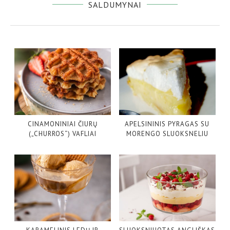
SALDUMYNAI
CINAMONINIAI ČIURŲ
APELSININIS PYRAGAS SU
(„CHURROS“) VAFLIAI
MORENGO SLUOKSNELIU