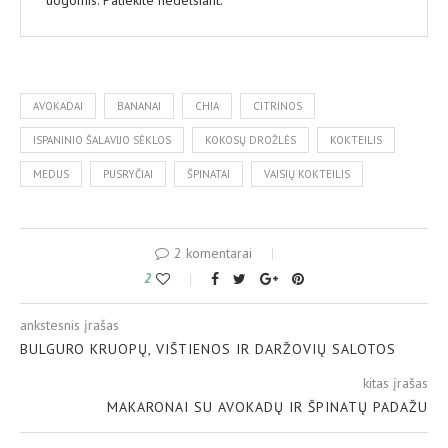
AVOKADAI
BANANAI
CHIA
CITRINOS
ISPANINIO ŠALAVIJO SĖKLOS
KOKOSŲ DROŽLĖS
KOKTEILIS
MEDUS
PUSRYČIAI
ŠPINATAI
VAISIŲ KOKTEILIS
2 komentarai
2
ankstesnis įrašas
BULGURO KRUOPŲ, VIŠTIENOS IR DARŽOVIŲ SALOTOS
kitas įrašas
MAKARONAI SU AVOKADŲ IR ŠPINATŲ PADAŽU