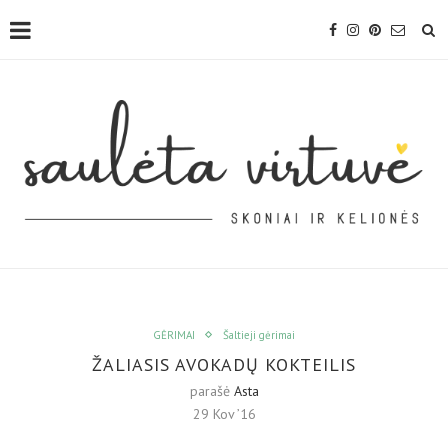
GĖRIMAI
Šaltieji gėrimai
ŽALIASIS AVOKADŲ KOKTEILIS
parašė
Asta
29 Kov ’16