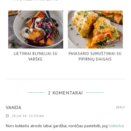
LIETINIAI BLYNELIAI SU
PAVASARIO SUMUŠTINIAI SU
VARŠKE
PIPIRNIŲ DAIGAIS
2 KOMENTARAI
VANDA
REPLY
26 Lie ’16 - 11:50 am
Nors kokteilis atrodo labai gardžiai, norėčiau pastebėti, jog
kokteiliai