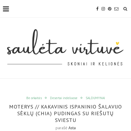
Be orkaitės
Desertai indeliuose
SALDUMYNAI
MOTERYS // KAKAVINIS ISPANINIO ŠALAVIJO
SĖKLŲ (CHIA) PUDINGAS SU RIEŠUTŲ
SVIESTU
parašė
Asta