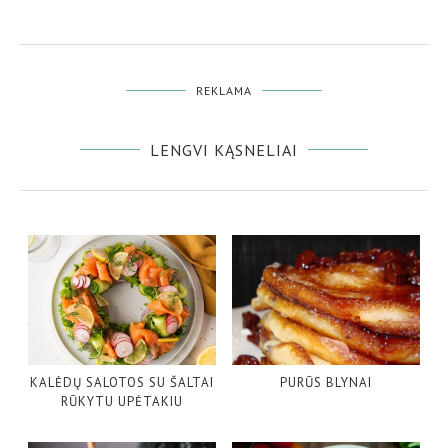
REKLAMA
LENGVI KĄSNELIAI
KALĖDŲ SALOTOS SU ŠALTAI
PURŪS BLYNAI
RŪKYTU UPĖTAKIU