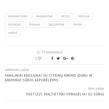
KREMINIS SŪRIS
MASKARPONĖ
MĖTOS
OBUOLIAI
PUDINGAS
PYRAGAS
SALDUMYNAI
TORTAS
VARŠKĖ
39 komentarai
1
ankstesnis įrašas
VANILINIAI KEKSIUKAI SU CITRINŲ KREMO ĮDARU IR
KREMINIO SŪRIO KEPURĖLĖMIS
kitas įrašas
PASTIZZI. MALTIETIŠKI PYRAGĖLIAI SU SŪRIU