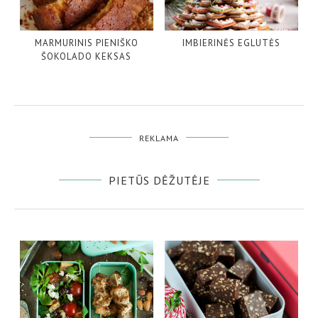
MARMURINIS PIENIŠKO
IMBIERINĖS EGLUTĖS
ŠOKOLADO KEKSAS
REKLAMA
PIETŪS DĖŽUTĖJE