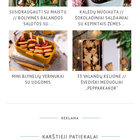
SUSIDRAUGAUTI SU MAISTU
KALĖDŲ NUOJAUTA //
// BOLIVINĖS BALANDOS
ŠOKOLADINIAI SALDAINIAI
SALOTOS SU...
SU KEPINTAIS ŽEMĖS...
MINI BLYNELIŲ VĖRINUKAI
33 VALANDŲ KELIONĖ //
SU UOGOMIS
ŠVEDIŠKI MEDUOLIAI
„PEPPARKAKOR“
REKLAMA
KARŠTIEJI PATIEKALAI